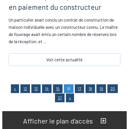
en paiement du constructeur
Un particulier avait conclu un contrat de construction de
maison individuelle avec un constructeur connu. Le maître
de l'ouvrage avait émis un certain nombre de réserves lors
de la réception, et ...
Voir cette actualité
«
12
13
14
15
16
17
18
19
20
21
»
Afficher le plan d’accès