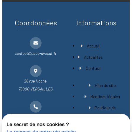
Coordonnées
Informations
Accueil
contact@ascb-avocat.fr
Actualités
Contact
26 rue Hoche
Plan du site
78000 VERSAILLES
Mentions légales
Politique de
01 30 21 28 54
confidentialité
Le secret de nos cookies ?
Gestion des cookies
Le respect de votre vie privée