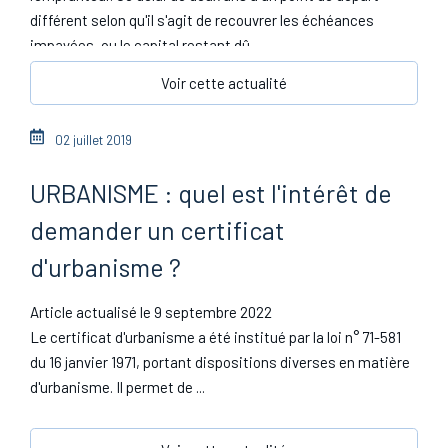
différent selon qu'il s'agit de recouvrer les échéances
impayées, ou le capital restant dû.
Voir cette actualité
02 juillet 2019
URBANISME : quel est l'intérêt de
demander un certificat
d'urbanisme ?
Article actualisé le 9 septembre 2022
Le certificat d'urbanisme a été institué par la loi n° 71-581
du 16 janvier 1971, portant dispositions diverses en matière
d'urbanisme. Il permet de ...