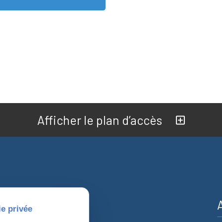
Afficher le plan d’accès
nformations
ie privée