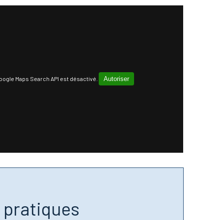
oogle Maps Search API est désactivé.
Autoriser
s pratiques