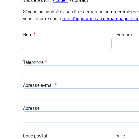
Vous êtes ici :
Accueil
> Contact
Si vous ne souhaitez pas être démarché commercialemen
vous inscrire sur la
liste d'opposition au démarchage tél
Nom
*
Prénom
Téléphone
*
Adresse e-mail
*
Adresse
Code postal
Ville