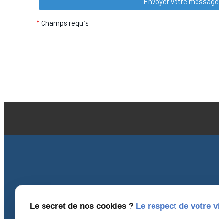
*
Champs requis
Coordonnées
I
Le secret de nos cookies ?
Le respect de votre v