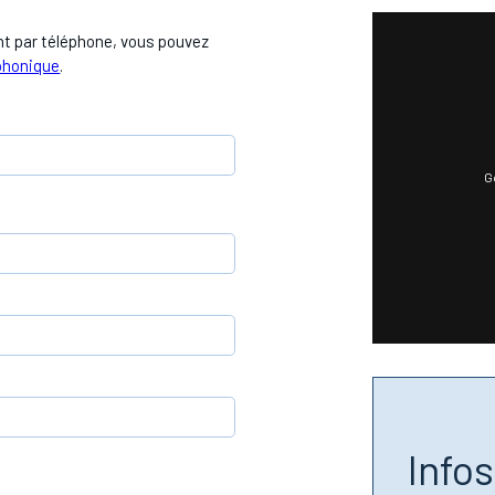
t par téléphone, vous pouvez
éphonique
.
G
Info