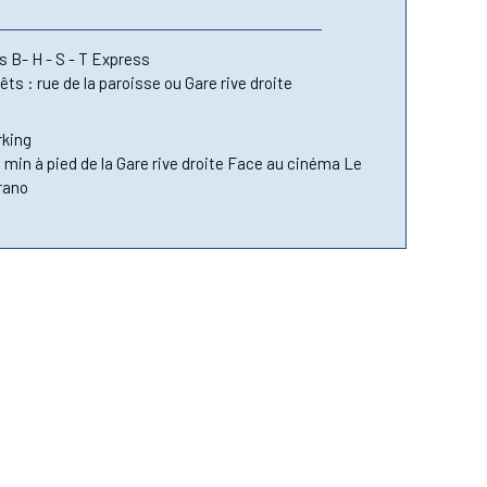
s B- H - S - T Express
êts : rue de la paroisse ou Gare rive droite
rking
5 min à pied de la Gare rive droite Face au cinéma Le
rano