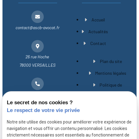
Accueil
contact@ascb-avocat.fr
Actualités
Contact
26 rue Hoche
Plan du site
78000 VERSAILLES
Mentions légales
Politique de
01 30 21 28 54
confidentialité
Le secret de nos cookies ?
Gestion des cookies
Le respect de votre vie privée
A propos
Notre site utilise des cookies pour améliorer votre expérience de
navigation et vous offrir un contenu personnalisé. Les cookies
strictement nécessaires sont essentiels au fonctionnement de
Avocat spécialiste en droit immobilier à