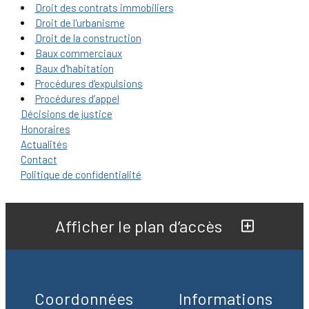
Droit des contrats immobiliers
Droit de l'urbanisme
Droit de la construction
Baux commerciaux
Baux d'habitation
Procédures d'expulsions
Procédures d’appel
Décisions de justice
Honoraires
Actualités
Contact
Politique de confidentialité
Afficher le plan d’accès
Coordonnées
Informations