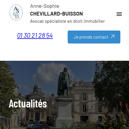
Panneau de gestion des cookies
menu
01 30 21 28 54
Je prends contact
Actualités