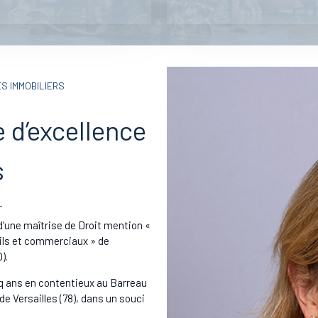
S IMMOBILIERS
 d’excellence
s
une maîtrise de Droit mention «
vils et commerciaux » de
).
inq ans en contentieux au Barreau
 de Versailles (78), dans un souci