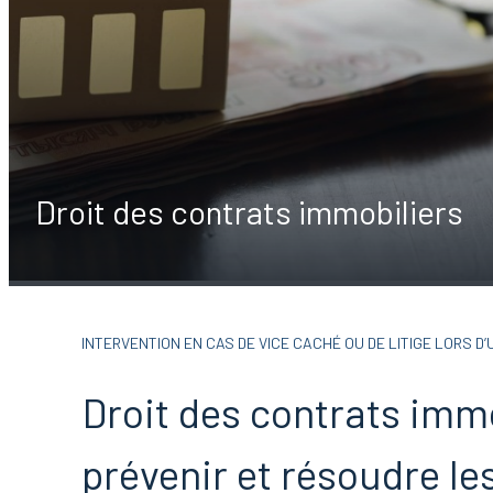
Droit des contrats immobiliers
INTERVENTION EN CAS DE VICE CACHÉ OU DE LITIGE LORS D
Droit des contrats immo
prévenir et résoudre les