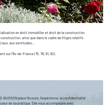
lisation en droit immobilier et droit de la construction
a construction, ainsi que dans le cadre de litiges relatifs
rciaux, aux servitudes…
t sur l’Île-de-France (75, 78, 91, 92).
UISSON place l’écoute, l’expérience, la confidentialité
u cœur de sa pratique. Elle vous accompagne avec