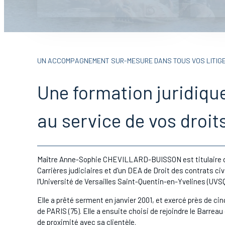
UN ACCOMPAGNEMENT SUR-MESURE DANS TOUS VOS LITIGE
Une formation juridique
au service de vos droit
Maître Anne-Sophie CHEVILLARD-BUISSON est titulaire d'
Carrières judiciaires et d'un DEA de Droit des contrats ci
l'Université de Versailles Saint-Quentin-en-Yvelines (UVSQ
Elle a prêté serment en janvier 2001, et exercé près de c
de PARIS (75). Elle a ensuite choisi de rejoindre le Barreau
de proximité avec sa clientèle.