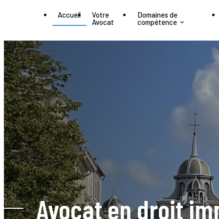
Panneau de gestion des cookies
Accueil
Votre
Domaines de
Avocat
compétence
Avocat en droit im