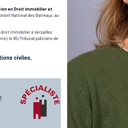
tion en Droit immobilier et
Conseil National des Barreaux, au
droit immobilier à Versailles
re), le 95 (Tribunal judiciaire de
tions civiles,
z