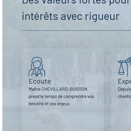
intérêts avec rigueur
Ecoute
Exp
Maître CHEVILLARD-BUISSON
Depuis
prend le temps de comprendre vos
client
besoins et vos enjeux.