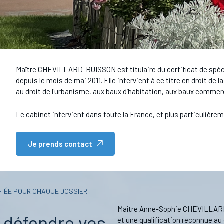
Maître CHEVILLARD-BUISSON est titulaire du certificat de spécia
depuis le mois de mai 2011. Elle intervient à ce titre en droit de l
au droit de l'urbanisme, aux baux d’habitation, aux baux comme
Le cabinet intervient dans toute la France, et plus particulièremen
Je prends contact
FIÉE POUR CHAQUE DOSSIER
Maître Anne-Sophie CHEVILLARD-B
r défendre vos
et une qualification reconnue a