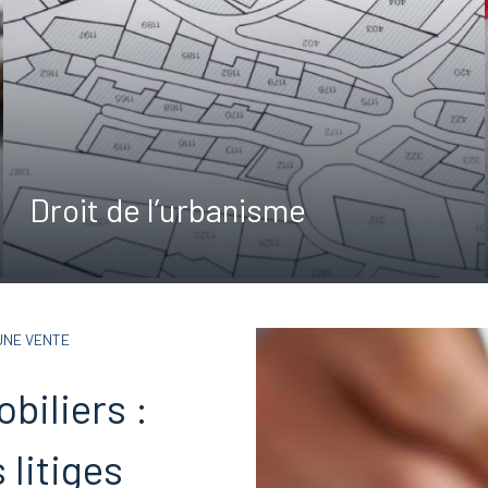
Droit de l’urbanisme
’UNE VENTE
biliers :
 litiges