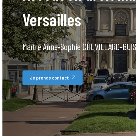
Versailles
Maître Anne-Sophie CHEVILLARD-BUI
Je prends contact