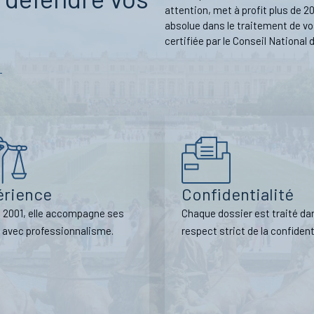
attention, met à profit plus de 20
absolue dans le traitement de vos
certifiée par le Conseil National
érience
Confidentialité
 2001, elle accompagne ses
Chaque dossier est traité da
s avec professionnalisme.
respect strict de la co