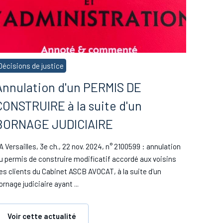
Décisions de justice
Annulation d'un PERMIS DE
CONSTRUIRE à la suite d'un
BORNAGE JUDICIAIRE
A Versailles, 3e ch., 22 nov. 2024, n° 2100599 : annulation
u permis de construire modificatif accordé aux voisins
es clients du Cabinet ASCB AVOCAT, à la suite d'un
ornage judiciaire ayant ...
Voir cette actualité