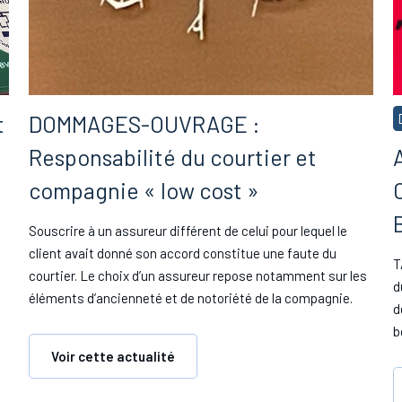
t
DOMMAGES-OUVRAGE :
Responsabilité du courtier et
compagnie « low cost »
Souscrire à un assureur différent de celui pour lequel le
client avait donné son accord constitue une faute du
T
courtier. Le choix d’un assureur repose notamment sur les
d
éléments d’ancienneté et de notoriété de la compagnie.
d
b
Voir cette actualité