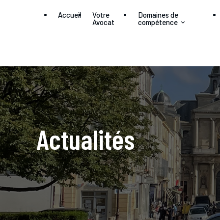
Panneau de gestion des cookies
Accueil
Votre
Domaines de
Avocat
compétence
Actualités