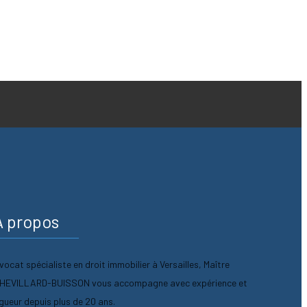
A propos
vocat spécialiste en droit immobilier à Versailles, Maître
HEVILLARD-BUISSON vous accompagne avec expérience et
igueur depuis plus de 20 ans.