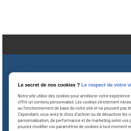
Le secret de nos cookies ?
Le respect de votre v
Coordonnées
I
Notre site utilise des cookies pour améliorer votre expérience
offrir un contenu personnalisé. Les cookies strictement néces
au fonctionnement de base de notre site et ne peuvent pas êt
Cependant, vous avez le choix d'activer ou de désactiver les 
contact@ascb-avocat.fr
personnalisation, de performance et de marketing selon vos 
pouvez modifier vos paramètres de cookies à tout moment en c