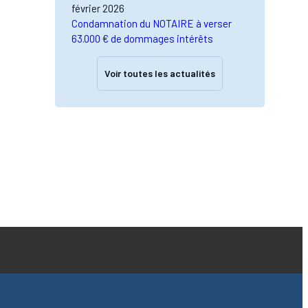
février 2026
Condamnation du NOTAIRE à verser
63.000 € de dommages intérêts
Voir toutes les actualités