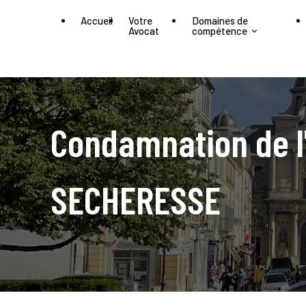
Panneau de gestion des cookies
Accueil
Votre
Domaines de
Avocat
compétence
Condamnation de l'
SECHERESSE