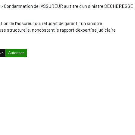
> Condamnation de l'ASSUREUR au titre d'un sinistre SECHERESSE
on de l'assureur qui refusait de garantir un sinistre
se structurelle, nonobstant le rapport d'expertise judiciaire
vé.
Autoriser