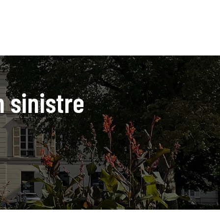
 sinistre