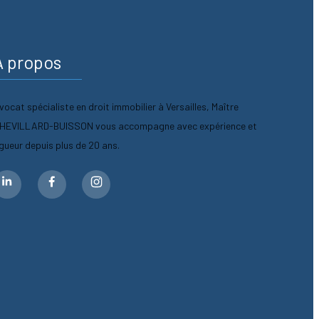
A propos
vocat spécialiste en droit immobilier à Versailles, Maître
HEVILLARD-BUISSON vous accompagne avec expérience et
igueur depuis plus de 20 ans.