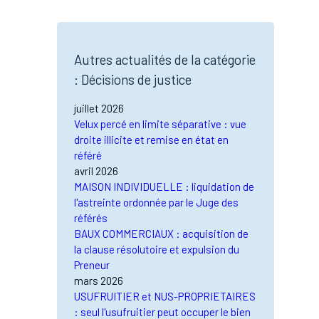
Autres actualités de la catégorie
: Décisions de justice
juillet 2026
Velux percé en limite séparative : vue
droite illicite et remise en état en
référé
avril 2026
MAISON INDIVIDUELLE : liquidation de
l'astreinte ordonnée par le Juge des
référés
BAUX COMMERCIAUX : acquisition de
la clause résolutoire et expulsion du
Preneur
mars 2026
USUFRUITIER et NUS-PROPRIETAIRES
: seul l'usufruitier peut occuper le bien