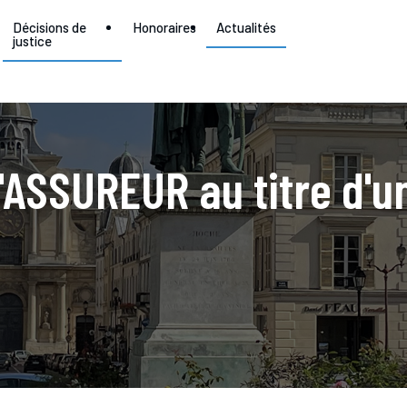
Décisions de
Honoraires
Actualités
justice
ASSUREUR au titre d'un