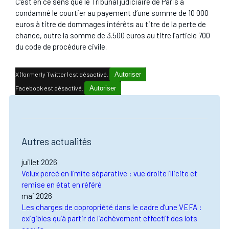
C’est en ce sens que le Tribunal judiciaire de Paris a
condamné le courtier au payement d’une somme de 10 000
euros à titre de dommages intérêts au titre de la perte de
chance, outre la somme de 3.500 euros au titre l’article 700
du code de procédure civile.
X (formerly Twitter) est désactivé.
Autoriser
Facebook est désactivé.
Autoriser
Autres actualités
juillet 2026
Velux percé en limite séparative : vue droite illicite et
remise en état en référé
mai 2026
Les charges de copropriété dans le cadre d’une VEFA :
exigibles qu’à partir de l’achèvement effectif des lots