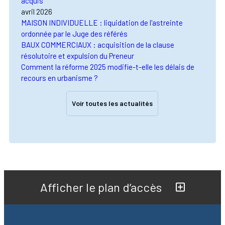
acquis
avril 2026
MAISON INDIVIDUELLE : liquidation de l'astreinte
ordonnée par le Juge des référés
BAUX COMMERCIAUX : acquisition de la clause
résolutoire et expulsion du Preneur
Comment la réforme 2025 modifie-t-elle les délais de
recours en urbanisme ?
Voir toutes les actualités
Afficher le plan d’accès