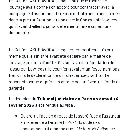
Le Cabinet ASCB AVOCAT a soutenu que le maître de
l’ouvrage avait donné son accord pour contracter avec la
compagnie d’assurance de renom initialement mentionnée
dans la pré tarification, et non avec la Compagnie low-cost,
qui n’avait d’ailleurs jamais été mentionnée sur aucuns
documents.
Le Cabinet ASCB AVOCAT a également soutenu qu’alors
même que le sinistre avait été déclaré par le maître de
l’ouvrage au mois d’août 2019, soit avant la liquidation de
l’assureur Low-cost, le courtier n’avait manifestement pas
transmis la déclaration de sinistre, empêchant toute
reconnaissance et prise en charge par un éventuel fonds de
garantie.
La décision du
Tribunal judiciaire de Paris en date du 4
février 2025
a été rendue au visa :
Du droit à l’action directe de l’assuré face à l’assureur
en référence à l’article L.124-3 du code des
assurances qui dispose que :
“ le tiers lésé dispose