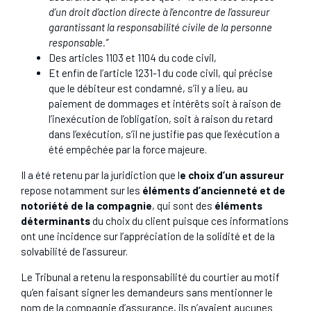
d’un droit d’action directe à l’encontre de l’assureur
garantissant la responsabilité civile de la personne
responsable.”
Des articles 1103 et 1104 du code civil,
Et enfin de l’article 1231-1 du code civil, qui précise
que le débiteur est condamné, s’il y a lieu, au
paiement de dommages et intérêts soit à raison de
l’inexécution de l’obligation, soit à raison du retard
dans l’exécution, s’il ne justifie pas que l’exécution a
été empêchée par la force majeure.
Il a été retenu par la juridiction que l
e choix d’un assureur
repose notamment sur les
éléments d’ancienneté et de
notoriété de la compagnie
, qui sont des
éléments
déterminants
du choix du client puisque ces informations
ont une incidence sur l’appréciation de la solidité et de la
solvabilité de l’assureur.
Le Tribunal a retenu la responsabilité du courtier au motif
qu’en faisant signer les demandeurs sans mentionner le
nom de la compagnie d’assurance, ils n’avaient aucunes