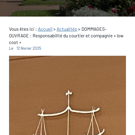
Vous êtes ici :
Accueil
>
Actualités
> DOMMAGES-
OUVRAGE : Responsabilité du courtier et compagnie « low
cost »
Le
12 février 2025