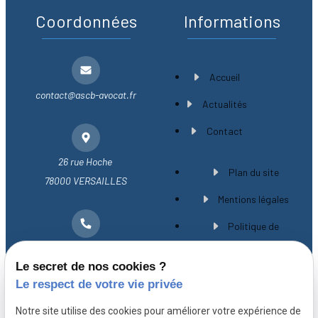
Coordonnées
Informations
Accueil
contact@ascb-avocat.fr
Actualités
Contact
26 rue Hoche
Plan du site
78000 VERSAILLES
Mentions légales
Politique de
01 30 21 28 54
confidentialité
Le secret de nos cookies ?
Gestion des cookies
Le respect de votre vie privée
A propos
Notre site utilise des cookies pour améliorer votre expérience de