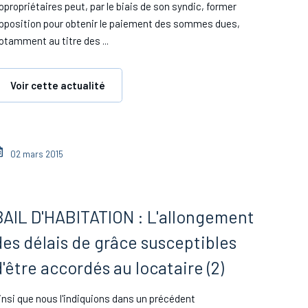
opropriétaires peut, par le biais de son syndic, former
pposition pour obtenir le paiement des sommes dues,
otamment au titre des ...
Voir cette actualité
02 mars 2015
BAIL D'HABITATION : L'allongement
des délais de grâce susceptibles
d'être accordés au locataire (2)
insi que nous l'indiquions dans un précédent