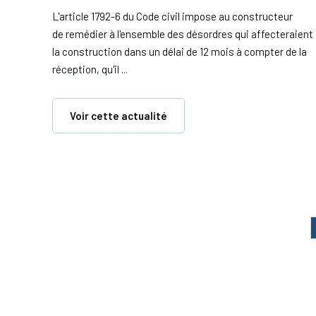
L'article 1792-6 du Code civil impose au constructeur
de remédier à l'ensemble des désordres qui affecteraient
la construction dans un délai de 12 mois à compter de la
réception, qu'il ...
Voir cette actualité