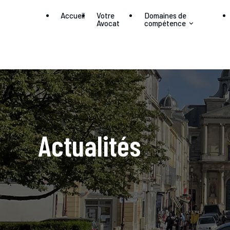
Panneau de gestion des cookies
Accueil
Votre
Domaines de
Avocat
compétence
Actualités