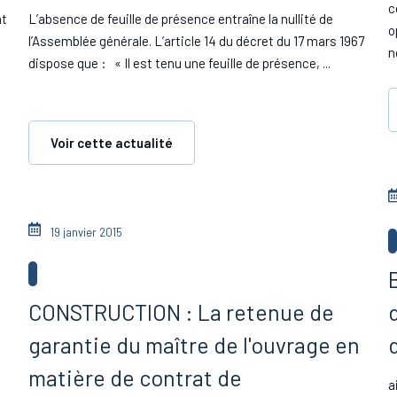
c
at
L’absence de feuille de présence entraîne la nullité de
o
l’Assemblée générale. L’article 14 du décret du 17 mars 1967
n
dispose que : « Il est tenu une feuille de présence, ...
Voir cette actualité
19 janvier 2015
CONSTRUCTION : La retenue de
garantie du maître de l'ouvrage en
matière de contrat de
a