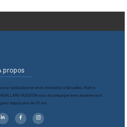
A propos
vocat spécialiste en droit immobilier à Versailles, Maître
HEVILLARD-BUISSON vous accompagne avec expérience et
igueur depuis plus de 20 ans.