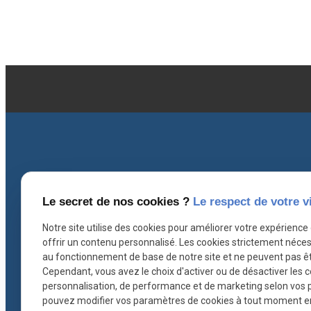
Le secret de nos cookies ?
Le respect de votre v
Coordonnées
I
Notre site utilise des cookies pour améliorer votre expérience
offrir un contenu personnalisé. Les cookies strictement néces
contact@ascb-avocat.fr
au fonctionnement de base de notre site et ne peuvent pas êt
Cependant, vous avez le choix d'activer ou de désactiver les 
personnalisation, de performance et de marketing selon vos 
26 rue Hoche
pouvez modifier vos paramètres de cookies à tout moment en c