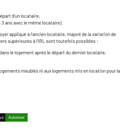
part d’un locataire,
e 3 ans avec le même locataire).
yer appliqué à l’ancien locataire, majoré de la variation de
ers supérieures à l’IRL sont toutefois possibles :
dans le logement après le départ du dernier locataire,
x logements meublés ni aux logements mis en location pour la
vé.
Autoriser