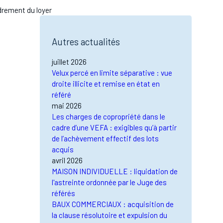
drement du loyer
Autres actualités
juillet 2026
Velux percé en limite séparative : vue
droite illicite et remise en état en
référé
mai 2026
Les charges de copropriété dans le
cadre d’une VEFA : exigibles qu’à partir
de l’achèvement effectif des lots
acquis
avril 2026
MAISON INDIVIDUELLE : liquidation de
l'astreinte ordonnée par le Juge des
référés
BAUX COMMERCIAUX : acquisition de
la clause résolutoire et expulsion du