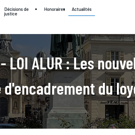
Décisions de
Honoraires
Actualités
justice
- LOI ALUR : Les nouvel
e d'encadrement du loy