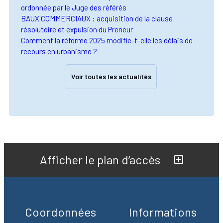
ordonnée par le Juge des référés
BAUX COMMERCIAUX : acquisition de la clause
résolutoire et expulsion du Preneur
Comment la réforme 2025 modifie-t-elle les délais de
recours en urbanisme ?
Voir toutes les actualités
Afficher le plan d’accès
Coordonnées
Informations