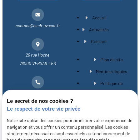
Accueil
contact@ascb-avocat.fr
Actualités
Contact
26 rue Hoche
Plan du site
78000 VERSAILLES
Mentions légales
Politique de
01 30 21 28 54
confidentialité
Le secret de nos cookies ?
Gestion des cookies
Le respect de votre vie privée
A propos
Notre site utilise des cookies pour améliorer votre expérience de
navigation et vous offrir un contenu personnalisé. Les cookies
strictement nécessaires sont essentiels au fonctionnement de
Avocat spécialiste en droit immobilier à