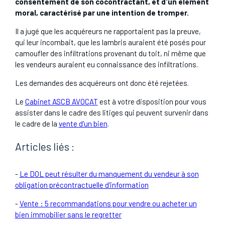
consentement de son cocontractant, et d'un élément
moral, caractérisé par une intention de tromper.
Il a jugé que les acquéreurs ne rapportaient pas la preuve,
qui leur incombait, que les lambris auraient été posés pour
camoufler des infiltrations provenant du toit, ni même que
les vendeurs auraient eu connaissance des infiltrations.
Les demandes des acquéreurs ont donc été rejetées.
Le
Cabinet ASCB AVOCAT
est à votre disposition pour vous
assister dans le cadre des litiges qui peuvent survenir dans
le cadre de la
vente d'un bien
.
Articles liés :
-
Le DOL peut résulter du manquement du vendeur à son
obligation précontractuelle d'information
-
Vente : 5 recommandations pour vendre ou acheter un
bien immobilier sans le regretter