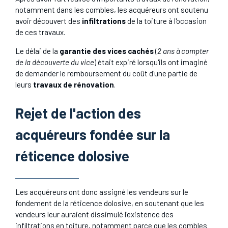
notamment dans les combles, les acquéreurs ont soutenu
avoir découvert des
infiltrations
de la toiture à l'occasion
de ces travaux.
Le délai de la
garantie des vices cachés
(
2 ans à compter
de la découverte du vice
) était expiré lorsqu'ils ont imaginé
de demander le remboursement du coût d'une partie de
leurs
travaux de rénovation
.
Rejet de l'action des
acquéreurs fondée sur la
réticence dolosive
Les acquéreurs ont donc assigné les vendeurs sur le
fondement de la réticence dolosive, en soutenant que les
vendeurs leur auraient dissimulé l'existence des
infiltrations en toiture, notamment parce que les combles