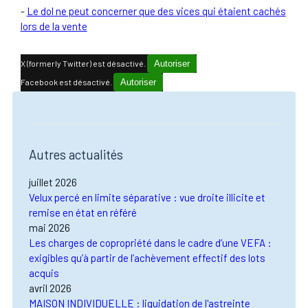
-
Le dol ne peut concerner que des vices qui étaient cachés
lors de la vente
X (formerly Twitter) est désactivé.
Autoriser
Facebook est désactivé.
Autoriser
Autres actualités
juillet 2026
Velux percé en limite séparative : vue droite illicite et
remise en état en référé
mai 2026
Les charges de copropriété dans le cadre d’une VEFA :
exigibles qu’à partir de l’achèvement effectif des lots
acquis
avril 2026
MAISON INDIVIDUELLE : liquidation de l'astreinte