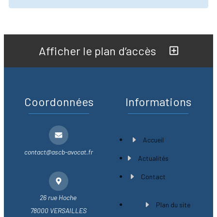
Afficher le plan d’accès
Coordonnées
Informations
Accueil
contact@ascb-avocat.fr
Actualités
Contact
26 rue Hoche
Plan du site
78000 VERSAILLES