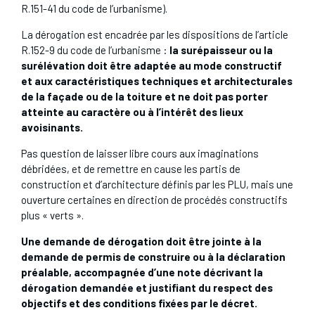
R.151-41 du code de l’urbanisme).
La dérogation est encadrée par les dispositions de l’article
R.152-9 du code de l’urbanisme :
la surépaisseur ou la
surélévation doit être adaptée au mode constructif
et aux caractéristiques techniques et architecturales
de la façade ou de la toiture et ne doit pas porter
atteinte au caractère ou à l’intérêt des lieux
avoisinants.
Pas question de laisser libre cours aux imaginations
débridées, et de remettre en cause les partis de
construction et d’architecture définis par les PLU, mais une
ouverture certaines en direction de procédés constructifs
plus « verts ».
Une demande de dérogation doit être jointe à la
demande de permis de construire ou à la déclaration
préalable, accompagnée d’une note décrivant la
dérogation demandée et justifiant du respect des
objectifs et des conditions fixées par le décret.