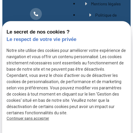
Mentions légales
Politique de
01 30 21 28 54
confidentialité
Le secret de nos cookies ?
Gestion des cookies
Le respect de votre vie privée
A propos
Notre site utilise des cookies pour améliorer votre expérience de
navigation et vous offrir un contenu personnalisé. Les cookies
strictement nécessaires sont essentiels au fonctionnement de
Avocat spécialiste en droit immobilier à
base de notre site et ne peuvent pas être désactivés.
Versailles, Maître CHEVILLARD-BUISSON vous
Cependant, vous avez le choix d'activer ou de désactiver les
cookies de personnalisation, de performance et de marketing
accompagne avec expérience et rigueur depuis
selon vos préférences. Vous pouvez modifier vos paramètres
plus de 20 ans.
de cookies à tout moment en cliquant sur le lien 'Gestion des
cookies' situé en bas de notre site. Veuillez noter que la
désactivation de certains cookies peut avoir un impact sur
certaines fonctionnalités du site.
Continuer sans accepter