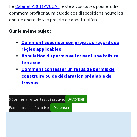
Le
Cabinet ASCB AVOCAT
reste à vos côtés pour étudier
comment profiter au mieux de ces dispositions nouvelles
dans le cadre de vos projets de construction.
Sur le même sujet :
Comment sécuriser son projet au regard des
règles applicables
Annulation du permis autorisant une toiture-
terrasse
Comment contester un refus de permis de
construire ou de déclaration préalable de
travaux
X (formerly Twitter) est désactivé.
Autoriser
Facebook est désactivé.
Autoriser