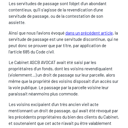
Les servitudes de passage sont l’objet d’un abondant
contentieux, qu’il s’agisse de la revendication d’une
servitude de passage, ou de la contestation de son
assiette.
Ainsi que nous l’avions évoqué
dans un précédent article
, la
servitude de passage est une servitude discontinue, qui ne
peut donc se prouver que par titre, par application de
l'article 685 du Code civil.
Le Cabinet ASCB AVOCAT avait été saisi par les
propriétaires d’un fonds, dont les voisins revendiquaient
(violemment…) un droit de passage sur leur parcelle, alors
même que la propriété des voisins disposait d’un accès sur
la voie publique. Le passage par la parcelle voisine leur
paraissait néanmoins plus commode.
Les voisins excipaient d’un très ancien vieil acte
mentionnant un droit de passage, qui avait été révoqué par
les précédents propriétaires du bien des clients du Cabinet,
et soutenaient que cet acte n’avait pu être valablement