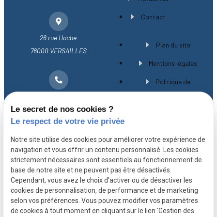
Contact
26 rue Hoche
Plan du site
78000 VERSAILLES
Mentions légales
Politique de
01 30 21 28 54
confidentialité
Le secret de nos cookies ?
Gestion des cookies
Le respect de votre vie privée
A propos
Notre site utilise des cookies pour améliorer votre expérience de
navigation et vous offrir un contenu personnalisé. Les cookies
strictement nécessaires sont essentiels au fonctionnement de
Avocat spécialiste en droit immobilier à
base de notre site et ne peuvent pas être désactivés.
Versailles, Maître CHEVILLARD-BUISSON vous
Cependant, vous avez le choix d'activer ou de désactiver les
cookies de personnalisation, de performance et de marketing
accompagne avec expérience et rigueur depuis
selon vos préférences. Vous pouvez modifier vos paramètres
plus de 20 ans.
de cookies à tout moment en cliquant sur le lien 'Gestion des