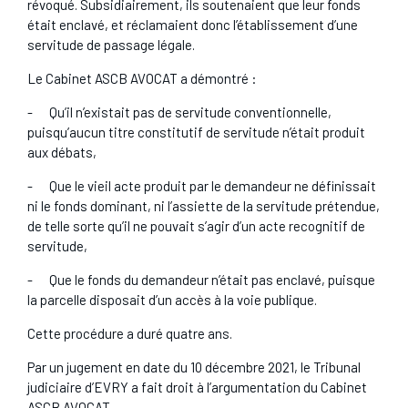
révoqué. Subsidiairement, ils soutenaient que leur fonds
était enclavé, et réclamaient donc l’établissement d’une
servitude de passage légale.
Le Cabinet ASCB AVOCAT a démontré :
- Qu’il n’existait pas de servitude conventionnelle,
puisqu’aucun titre constitutif de servitude n’était produit
aux débats,
- Que le vieil acte produit par le demandeur ne définissait
ni le fonds dominant, ni l’assiette de la servitude prétendue,
de telle sorte qu’il ne pouvait s’agir d’un acte recognitif de
servitude,
- Que le fonds du demandeur n’était pas enclavé, puisque
la parcelle disposait d’un accès à la voie publique.
Cette procédure a duré quatre ans.
Par un jugement en date du 10 décembre 2021, le Tribunal
judiciaire d’EVRY a fait droit à l’argumentation du Cabinet
ASCB AVOCAT.