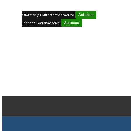
X (formerly Twitter) est désactivé.
Autoriser
Facebook est désactivé.
Autoriser