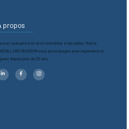
A propos
vocat spécialiste en droit immobilier à Versailles, Maître
HEVILLARD-BUISSON vous accompagne avec expérience et
igueur depuis plus de 20 ans.