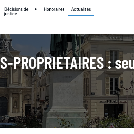
Décisions de
Honoraires
Actualités
justice
-PROPRIETAIRES : seul 