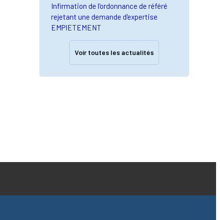
Infirmation de l'ordonnance de référé
rejetant une demande d'expertise
EMPIETEMENT
Voir toutes les actualités