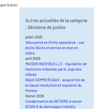
per le bien
Autres actualités de la catégorie
: Décisions de justice
juillet 2026
Velux percé en limite séparative : vue
droite illicite et remise en état en
référé
avril 2026
MAISON INDIVIDUELLE : liquidation de
l'astreinte ordonnée par le Juge des
référés
BAUX COMMERCIAUX : acquisition de
la clause résolutoire et expulsion du
Preneur
février 2026
Condamnation du NOTAIRE à verser
63.000 € de dommages intérêts