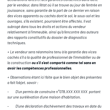
par le vendeur, dans l’état où il se trouve au jour de l’entrée en
jouissance, sans garantie de la part de ce dernier en raison
des vices apparents ou cachés dont le sol, le sous-sol et les
ouvrages, s’ils existent, pourraient être affectés. Il est
subrogé dans tous les droits et actions du vendeur
relativement à l’immeuble, ainsi qu’à l’encontre des auteurs
des rapports constitutifs du dossier de diagnostics
techniques.
« Le vendeur sera néanmoins tenu à la garantie des vices
cachés s’il a la qualité de professionnel de l’immobilier ou de
la construction
ou s’il s’est comporté comme tel sans en
avoir les compétences professionnelles.
« Observations étant ici faite que le bien objet des présentes
a fait l’objet, savoir :
-
D’un permis de construire n°078.XXX XXX XXX portant
sur une surélévation d’une maison d’habitation,
-
D’une déclaration d’achèvement des travaux en date du