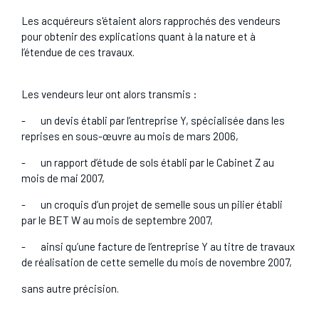
Les acquéreurs s'étaient alors rapprochés des vendeurs
pour obtenir des explications quant à la nature et à
l’étendue de ces travaux.
Les vendeurs leur ont alors transmis :
- un devis établi par l’entreprise Y, spécialisée dans les
reprises en sous-œuvre au mois de mars 2006,
- un rapport d’étude de sols établi par le Cabinet Z au
mois de mai 2007,
- un croquis d’un projet de semelle sous un pilier établi
par le BET W au mois de septembre 2007,
- ainsi qu’une facture de l’entreprise Y au titre de travaux
de réalisation de cette semelle du mois de novembre 2007,
sans autre précision.