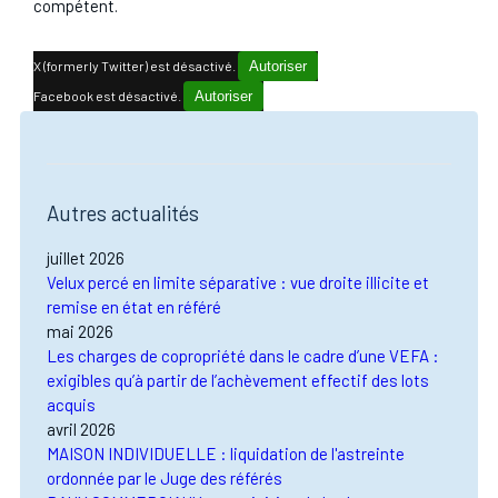
compétent.
X (formerly Twitter) est désactivé.
Autoriser
Facebook est désactivé.
Autoriser
Autres actualités
juillet 2026
Velux percé en limite séparative : vue droite illicite et
remise en état en référé
mai 2026
Les charges de copropriété dans le cadre d’une VEFA :
exigibles qu’à partir de l’achèvement effectif des lots
acquis
avril 2026
MAISON INDIVIDUELLE : liquidation de l'astreinte
ordonnée par le Juge des référés