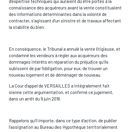
d’expertise techniques qui auraient dû être portés à la
connaissance des acquéreurs avant la vente constituaient
des informations déterminantes dans la volonté de
contracter, s’agissant d’un sinistre et de travaux affectant
la stabilité du bien.
En conséquence, le Tribunal a annulé la vente litigieuse, et
condamné les vendeurs à régler aux acquéreurs des
dommages intérêts en réparation du préjudice qu’ils
subissent de par l’obligation, pour eux, de trouver un
nouveau logement et de déménager de nouveau.
La Cour d'appel de VERSAILLES a intégralement fait
sienne cette argumentation, et confirmé ce jugement,
dans un arrêt du 9 juin 2016.
Rappelons qu’il importe, dans ce type d’action, de publier
l’assignation au Bureau des Hypothèque territorialement