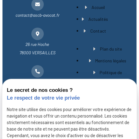
Accueil
contact@ascb-avocat.fr
Actualités
Contact
26 rue Hoche
Plan du site
78000 VERSAILLES
Mentions légales
Politique de
01 30 21 28 54
confidentialité
Le secret de nos cookies ?
Gestion des cookies
Le respect de votre vie privée
A propos
Notre site utilise des cookies pour améliorer votre expérience de
navigation et vous offrir un contenu personnalisé. Les cookies
strictement nécessaires sont essentiels au fonctionnement de
Avocat spécialiste en droit immobilier à
base de notre site et ne peuvent pas être désactivés.
Versailles, Maître CHEVILLARD-BUISSON vous
Cependant, vous avez le choix d'activer ou de désactiver les