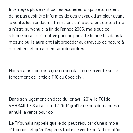
Interrogés plus avant par les acquéreurs, qui s'étonnaient
de ne pas avoir été informés de ces travaux d'ampleur avant
la vente, les vendeurs affirmaient qu’ils auraient certes tu le
sinistre survenu à la fin de l’année 2005, mais que ce
silence aurait été motivé par une parfaite bonne foi, dans la
mesure où ils auraient fait procéder aux travaux de nature à
remédier définitivement aux désordres.
Nous avons donc assigné en annulation de la vente sur le
fondement de l'article 1116 du Code civil.
Dans son jugement en date du 1er avril 2014, le TGI de
VERSAILLES a fait droit à l’intégralité de nos demandes et
annulé la vente pour dol.
Le Tribunal a rappelé que le dol peut résulter d’une simple
réticence, et qu’en l’espèce, l’acte de vente ne fait mention