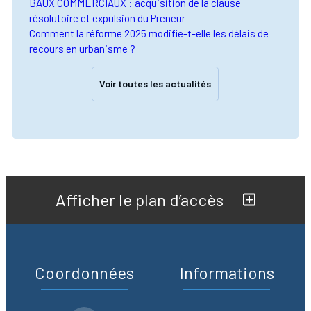
BAUX COMMERCIAUX : acquisition de la clause
résolutoire et expulsion du Preneur
Comment la réforme 2025 modifie-t-elle les délais de
recours en urbanisme ?
Voir toutes les actualités
Afficher le plan d’accès
Coordonnées
Informations