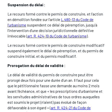
Suspension du délai :
Le recours formé contre le permis de construire, et l’action
en démolition fondée sur l’article
L.480-13 du Code de
l’urbanisme
suspendent ce délai de péremption, jusqu’à
l’intervention d’une décision juridictionnelle définitive
irrévocable (
art. R. 424-19 du Code de l’urbanisme
).
Le recours formé contre le permis de construire modificatif
suspend également le délai de péremption, et du permis de
construire initial, et du permis modificatif.
Prorogation du délai de validité :
Le délai de validité du permis de construire peut être
prorogé deux fois pour une durée d’un an. Il faut pour cela
que le pétitionnaire fasse une demande au moins 2 mois
avant l’échéance, et que « les prescriptions d’urbanisme et
les servitudes administratives de tous ordres auxquelles
est soumis le projet (n’aient) pas évolué de façon
défavorable à son égard » (
art. R. 424-21 du Code de