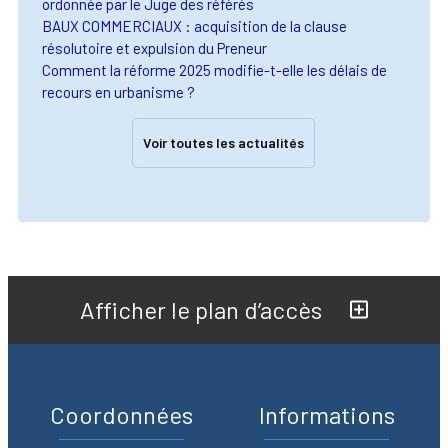
ordonnée par le Juge des référés
BAUX COMMERCIAUX : acquisition de la clause
résolutoire et expulsion du Preneur
Comment la réforme 2025 modifie-t-elle les délais de
recours en urbanisme ?
Voir toutes les actualités
Afficher le plan d’accès
Coordonnées
Informations