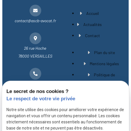
Accueil
contact@ascb-avocat.fr
Actualités
Contact
26 rue Hoche
Plan du site
78000 VERSAILLES
Mentions légales
Politique de
01 30 21 28 54
confidentialité
Le secret de nos cookies ?
Gestion des cookies
Le respect de votre vie privée
A propos
Notre site utilise des cookies pour améliorer votre expérience de
navigation et vous offrir un contenu personnalisé. Les cookies
strictement nécessaires sont essentiels au fonctionnement de
Avocat spécialiste en droit immobilier à
base de notre site et ne peuvent pas être désactivés.