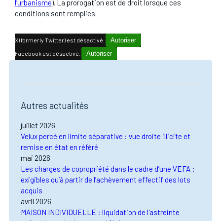
l’urbanisme
). La prorogation est de droit lorsque ces
conditions sont remplies.
X (formerly Twitter) est désactivé.
Autoriser
Facebook est désactivé.
Autoriser
Autres actualités
juillet 2026
Velux percé en limite séparative : vue droite illicite et
remise en état en référé
mai 2026
Les charges de copropriété dans le cadre d’une VEFA :
exigibles qu’à partir de l’achèvement effectif des lots
acquis
avril 2026
MAISON INDIVIDUELLE : liquidation de l'astreinte