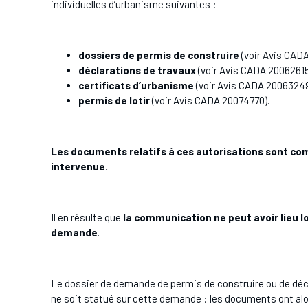
individuelles d’urbanisme suivantes :
dossiers de permis de construire
(voir Avis CAD
déclarations de travaux
(voir Avis CADA 2006261
certificats d’urbanisme
(voir Avis CADA 2006324
permis de lotir
(voir Avis CADA 20074770).
Les documents relatifs à ces autorisations sont co
intervenue.
Il en résulte que
la communication ne peut avoir lieu l
demande
.
Le dossier de demande de permis de construire ou de décl
ne soit statué sur cette demande : les documents ont alo