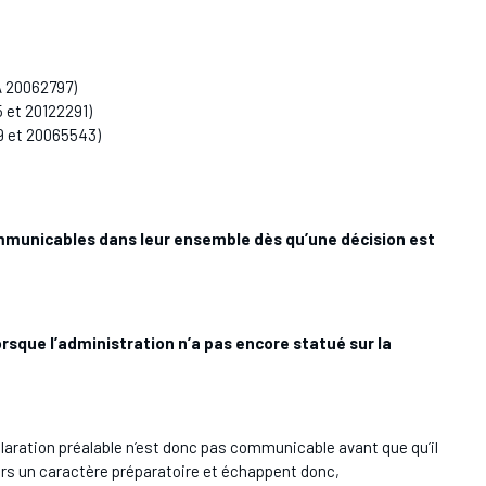
A 20062797)
5 et 20122291)
9 et 20065543)
mmunicables dans leur ensemble dès qu’une décision est
orsque l’administration n’a pas encore statué sur la
aration préalable n’est donc pas communicable avant que qu’il
rs un caractère préparatoire et échappent donc,