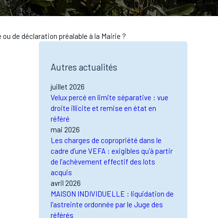
 de déclaration préalable à la Mairie ?
Autres actualités
juillet 2026
Velux percé en limite séparative : vue
droite illicite et remise en état en
référé
mai 2026
Les charges de copropriété dans le
cadre d’une VEFA : exigibles qu’à partir
de l’achèvement effectif des lots
acquis
avril 2026
MAISON INDIVIDUELLE : liquidation de
l'astreinte ordonnée par le Juge des
référés