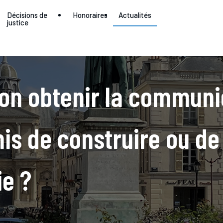
Décisions de
Honoraires
Actualités
justice
on obtenir la communi
s de construire ou de
ie ?