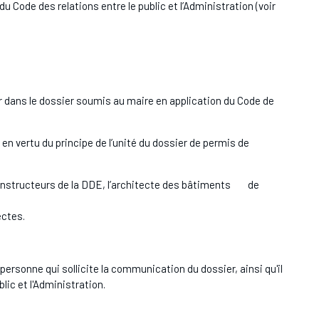
du Code des relations entre le public et l’Administration (voir
r dans le dossier soumis au maire en application du Code de
n vertu du principe de l’unité du dossier de permis de
es instructeurs de la DDE, l’architecte des bâtiments de
ectes.
ersonne qui sollicite la communication du dossier, ainsi qu'il
blic et l'Administration.