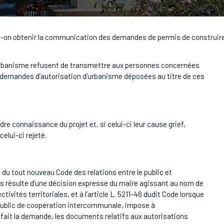
on obtenir la communication des demandes de permis de construire ou
l’urbanisme refusent de transmettre aux personnes concernées
es demandes d’autorisation d’urbanisme déposées au titre de ces
dre connaissance du projet et, si celui-ci leur cause grief,
celui-ci rejeté.
311-1 du tout nouveau Code des relations entre le public et
efus résulte d’une décision expresse du maire agissant au nom de
tivités territoriales, et à l’article L. 5211-46 dudit Code lorsque
t public de coopération intercommunale, impose à
fait la demande, les documents relatifs aux autorisations