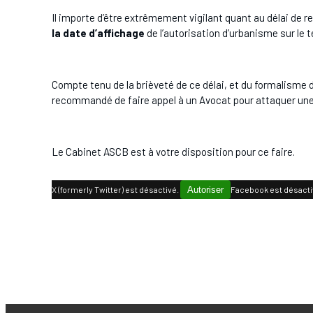
Il importe d’être extrêmement vigilant quant au délai de 
la date d’affichage
de l’autorisation d’urbanisme sur le t
Compte tenu de la brièveté de ce délai, et du formalisme 
recommandé de faire appel à un Avocat pour attaquer une
Le Cabinet ASCB est à votre disposition pour ce faire.
X (formerly Twitter) est désactivé.
Autoriser
Facebook est désacti