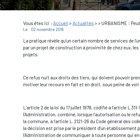
Vous êtes ici :
Accueil
>
Actualités
>
> URBANISME : Peut-
Le
02 novembre 2016
La pratique révèle qu’un certain nombre de services de 
par un projet de construction à proximité de chez eux, l
projets.
Ce refus nuit aux droitx des tiers, qui doivent pouvoir pren
motiver leur recours en fait et en droit, sous peine de voir 
L’article 2 de la loi du 17 juillet 1978, codifié à l’article L.
l’Administration, combiné, lorsque l’autorisation ou le r
la commune, à l’article L. 2121-26 du Code général des collec
la décision est prise par le président d’un établissemen
l’Administration de communiquer à toute personne qui en 