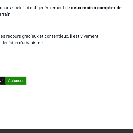
recours : celui-ci est généralement de
deux mois à compter de
errain.
des recours gracieux et contentieux, il est vivement
 décision d’urbanisme.
vé.
Autoriser