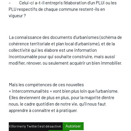
-
Celui-ci a-t-il entrepris l’élaboration d’un PLUi ou les
PLU respectifs de chaque commune restent-ils en
vigueur ?
La connaissance des documents d’urbanismes (schéma de
cohérence territoriale et plan local d’urbanisme), et de la
collectivité qui les élabore est une information
incontournable pour qui souhaite construire, mais aussi
modifier, rénover, ou seulement acquérir un bien immobilier.
Mais les compétences de ces nouvelles
« intercommunalités » vont bien plus loin que l’urbanisme.
Elles deviennent de plus en plus, pour la majorité d’entre
nous, le cadre quotidien de notre vie, qu’il nous faut
apprendre à connaître et à pratiquer.
X (formerly Twitter) est désactivé.
Autoriser