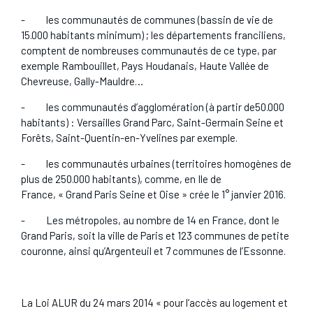
-
les communautés de communes (bassin de vie de
15.000 habitants minimum) ; les départements franciliens,
comptent de nombreuses communautés de ce type, par
exemple Rambouillet, Pays Houdanais, Haute Vallée de
Chevreuse, Gally-Mauldre…
-
les communautés d’agglomération (à partir de50.000
habitants) : Versailles Grand Parc, Saint-Germain Seine et
Forêts, Saint-Quentin-en-Yvelines par exemple.
-
les communautés urbaines (territoires homogènes de
plus de 250.000 habitants), comme, en Ile de
France, « Grand Paris Seine et Oise » crée le 1° janvier 2016.
-
Les métropoles, au nombre de 14 en France, dont le
Grand Paris, soit la ville de Paris et 123 communes de petite
couronne, ainsi qu’Argenteuil et 7 communes de l’Essonne.
La Loi ALUR du 24 mars 2014 « pour l’accès au logement et