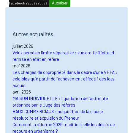
Facebook est désactivé.
Autoriser
Autres actualités
juillet 2026
Velux percé en limite séparative : vue droite illicite et
remise en état en référé
mai 2026
Les charges de copropriété dans le cadre d’une VEFA :
exigibles qu’à partir de l’achèvement effectif des lots
acquis
avril 2026
MAISON INDIVIDUELLE : liquidation de l'astreinte
ordonnée par le Juge des référés
BAUX COMMERCIAUX : acquisition de la clause
résolutoire et expulsion du Preneur
Comment la réforme 2025 modifie-t-elle les délais de
recours en urbanisme ?