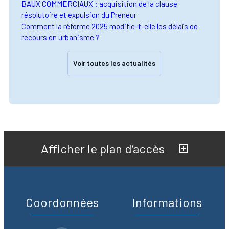
BAUX COMMERCIAUX : acquisition de la clause
résolutoire et expulsion du Preneur
Comment la réforme 2025 modifie-t-elle les délais de
recours en urbanisme ?
Voir toutes les actualités
Afficher le plan d’accès
Coordonnées
Informations