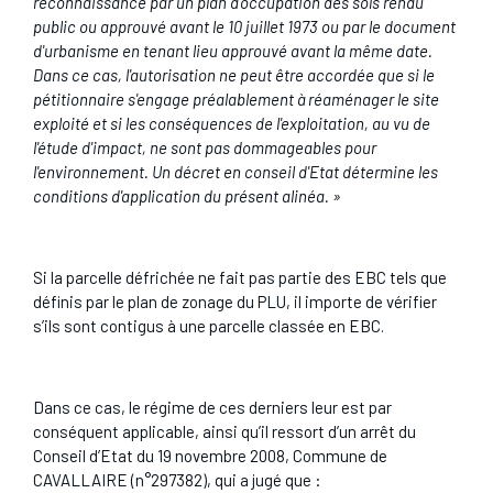
reconnaissance par un plan d'occupation des sols rendu
public ou approuvé avant le 10 juillet 1973 ou par le document
d'urbanisme en tenant lieu approuvé avant la même date.
Dans ce cas, l'autorisation ne peut être accordée que si le
pétitionnaire s'engage préalablement à réaménager le site
exploité et si les conséquences de l'exploitation, au vu de
l'étude d'impact, ne sont pas dommageables pour
l'environnement. Un décret en conseil d'Etat détermine les
conditions d'application du présent alinéa. »
Si la parcelle défrichée ne fait pas partie des EBC tels que
définis par le plan de zonage du PLU, il importe de vérifier
s’ils sont contigus à une parcelle classée en EBC.
Dans ce cas, le régime de ces derniers leur est par
conséquent applicable, ainsi qu’il ressort d’un arrêt du
Conseil d’Etat du 19 novembre 2008, Commune de
CAVALLAIRE (n°297382), qui a jugé que :