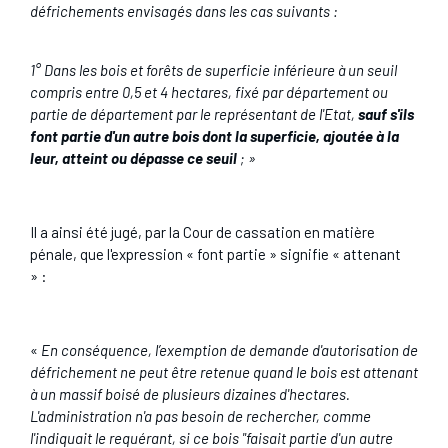
défrichements envisagés dans les cas suivants :
1° Dans les bois et forêts de superficie inférieure à un seuil
compris entre 0,5 et 4 hectares, fixé par département ou
partie de département par le représentant de l'Etat,
sauf s'ils
font partie d'un autre bois dont la superficie, ajoutée à la
leur, atteint ou dépasse ce seuil
; »
Il a ainsi été jugé, par la Cour de cassation en matière
pénale, que l'expression « font partie » signifie « attenant
» :
«
En conséquence, l’exemption de demande d'autorisation de
défrichement ne peut être retenue quand le bois est attenant
à un massif boisé de plusieurs dizaines d'hectares.
L'administration n'a pas besoin de rechercher, comme
l'indiquait le requérant, si ce bois "faisait partie d'un autre