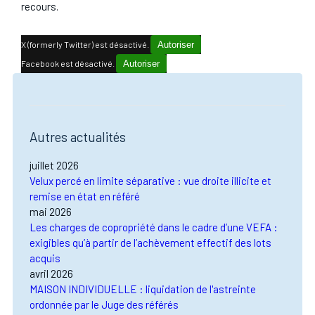
recours.
X (formerly Twitter) est désactivé.
Autoriser
Facebook est désactivé.
Autoriser
Autres actualités
juillet 2026
Velux percé en limite séparative : vue droite illicite et
remise en état en référé
mai 2026
Les charges de copropriété dans le cadre d’une VEFA :
exigibles qu’à partir de l’achèvement effectif des lots
acquis
avril 2026
MAISON INDIVIDUELLE : liquidation de l'astreinte
ordonnée par le Juge des référés