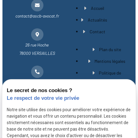
Accueil
contact@ascb-avocat.fr
Actualités
Contact
26 rue Hoche
Plan du site
78000 VERSAILLES
Mentions légales
Politique de
01 30 21 28 54
confidentialité
Le secret de nos cookies ?
Gestion des cookies
Le respect de votre vie privée
A propos
Notre site utilise des cookies pour améliorer votre expérience de
navigation et vous offrir un contenu personnalisé. Les cookies
strictement nécessaires sont essentiels au fonctionnement de
Avocat spécialiste en droit immobilier à
base de notre site et ne peuvent pas être désactivés.
Versailles, Maître CHEVILLARD-BUISSON vous
Cependant, vous avez le choix d'activer ou de désactiver les