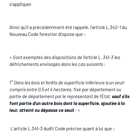
s’appliquer.
Ainsi qu’il a précédemment été rappelé, l’article L.342-1 du
Nouveau Code forestier dispose que :
«
Sont exemptés des dispositions de
l'article L. 341-3
les
défrichements envisagés dans les cas suivants :
1° Dans les bois et forêts de superficie inférieure à un seuil
compris entre 0,5 et 4 hectares, fixé par département ou
partie de département par le représentant de l'Etat,
sauf s'ils
font partie d'un autre bois dont la superficie, ajoutée à la
leur, atteint ou dépasse ce seuil
; »
L’article L.341-3 dudit Code précise quant à lui que :