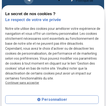
Politique de
01 30 21 28 54
confidentialité
Le secret de nos cookies ?
Gestion des cookies
Le respect de votre vie privée
A propos
Notre site utilise des cookies pour améliorer votre expérience de
navigation et vous offrir un contenu personnalisé. Les cookies
strictement nécessaires sont essentiels au fonctionnement de
Avocat spécialiste en droit immobilier à
base de notre site et ne peuvent pas être désactivés.
Versailles, Maître CHEVILLARD-BUISSON vous
Cependant, vous avez le choix d'activer ou de désactiver les
cookies de personnalisation, de performance et de marketing
accompagne avec expérience et rigueur depuis
selon vos préférences. Vous pouvez modifier vos paramètres
plus de 20 ans.
de cookies à tout moment en cliquant sur le lien 'Gestion des
cookies' situé en bas de notre site. Veuillez noter que la
désactivation de certains cookies peut avoir un impact sur
certaines fonctionnalités du site.
Continuer sans accepter
Personnaliser