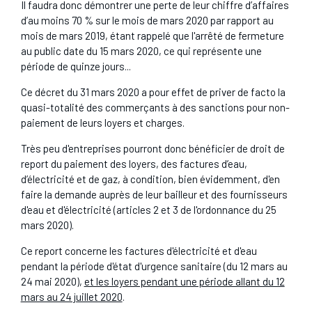
Il faudra donc démontrer une perte de leur chiffre d’affaires
d’au moins 70 % sur le mois de mars 2020 par rapport au
mois de mars 2019, étant rappelé que l'arrêté de fermeture
au public date du 15 mars 2020, ce qui représente une
période de quinze jours...
Ce décret du 31 mars 2020 a pour effet de priver de facto la
quasi-totalité des commerçants à des sanctions pour non-
paiement de leurs loyers et charges.
Très peu d'entreprises pourront donc bénéficier de droit de
report du paiement des loyers, des factures d’eau,
d’électricité et de gaz, à condition, bien évidemment, d'en
faire la demande auprès de leur bailleur et des fournisseurs
d'eau et d'électricité (articles 2 et 3 de l'ordonnance du 25
mars 2020).
Ce report concerne les factures d'électricité et d'eau
pendant la période d'état d'urgence sanitaire (du 12 mars au
24 mai 2020),
et les loyers pendant une période allant du 12
mars au 24 juillet 2020
.