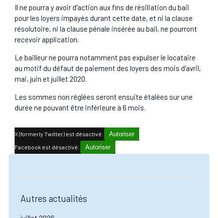
Il ne pourra y avoir d'action aux fins de résiliation du bail
pour les loyers impayés durant cette date, et ni la clause
résolutoire, ni la clause pénale insérée au bail, ne pourront
recevoir application.
Le bailleur ne pourra notamment pas expulser le locataire
au motif du défaut de paiement des loyers des mois d'avril,
mai, juin et juillet 2020.
Les sommes non réglées seront ensuite étalées sur une
durée ne pouvant être inférieure à 6 mois.
X (formerly Twitter) est désactivé.
Autoriser
Facebook est désactivé.
Autoriser
Autres actualités
juillet 2026