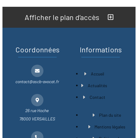
Afficher le plan d’accès
Coordonnées
Informations
Accueil
contact@ascb-avocat.fr
Actualités
Contact
26 rue Hoche
Plan du site
78000 VERSAILLES
Mentions légales