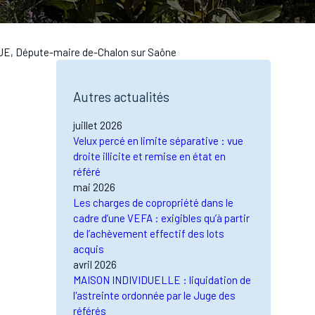
UGUE, Députe-maire de-Chalon sur Saône
Autres actualités
juillet 2026
Velux percé en limite séparative : vue
droite illicite et remise en état en
référé
mai 2026
Les charges de copropriété dans le
cadre d’une VEFA : exigibles qu’à partir
de l’achèvement effectif des lots
acquis
avril 2026
MAISON INDIVIDUELLE : liquidation de
l'astreinte ordonnée par le Juge des
référés