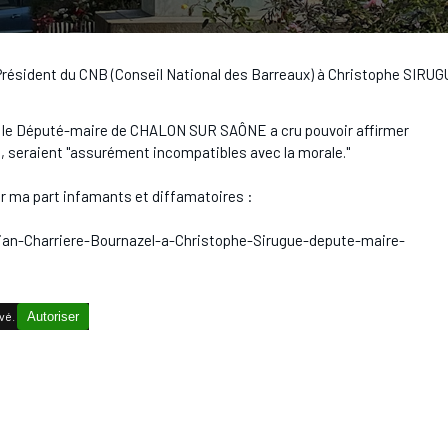
 Président du CNB (Conseil National des Barreaux) à Christophe SIR
e, le Député-maire de CHALON SUR SAÔNE a cru pouvoir affirmer
il, seraient "assurément incompatibles avec la morale."
ur ma part infamants et diffamatoires :
tian-Charriere-Bournazel-a-Christophe-Sirugue-depute-maire-
vé.
Autoriser