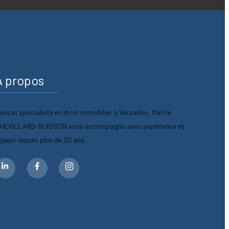
A propos
vocat spécialiste en droit immobilier à Versailles, Maître
HEVILLARD-BUISSON vous accompagne avec expérience et
igueur depuis plus de 20 ans.