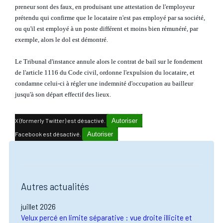
preneur sont des faux, en produisant une attestation de l'employeur
prétendu qui confirme que le locataire n'est pas employé par sa société,
ou qu'il est employé à un poste différent et moins bien rémunéré, par
exemple, alors le dol est démontré.
Le Tribunal d'instance annule alors le contrat de bail sur le fondement
de l'article 1116 du Code civil, ordonne l'expulsion du locataire, et
condamne celui-ci à régler une indemnité d'occupation au bailleur
jusqu'à son départ effectif des lieux.
X (formerly Twitter) est désactivé.
Autoriser
Facebook est désactivé.
Autoriser
Autres actualités
juillet 2026
Velux percé en limite séparative : vue droite illicite et