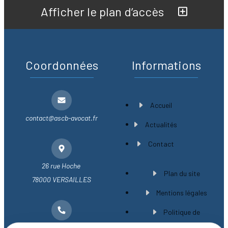
Afficher le plan d’accès
Coordonnées
Informations
Accueil
contact@ascb-avocat.fr
Actualités
Contact
26 rue Hoche
Plan du site
78000 VERSAILLES
Mentions légales
Politique de
01 30 21 28 54
confidentialité