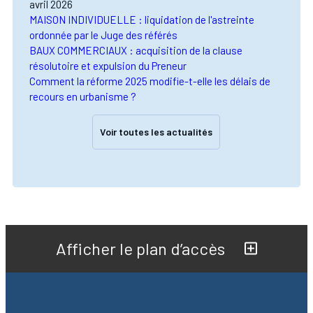
avril 2026
MAISON INDIVIDUELLE : liquidation de l'astreinte
ordonnée par le Juge des référés
BAUX COMMERCIAUX : acquisition de la clause
résolutoire et expulsion du Preneur
Comment la réforme 2025 modifie-t-elle les délais de
recours en urbanisme ?
Voir toutes les actualités
Afficher le plan d’accès