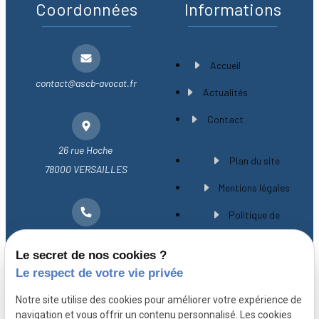
Coordonnées
Informations
Accueil
contact@ascb-avocat.fr
Actualités
Contact
26 rue Hoche
Plan du site
78000 VERSAILLES
Mentions légales
Politique de
01 30 21 28 54
confidentialité
Le secret de nos cookies ?
Gestion des cookies
Le respect de votre vie privée
A propos
Notre site utilise des cookies pour améliorer votre expérience de
navigation et vous offrir un contenu personnalisé. Les cookies