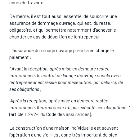
cours de travaux.
De même, il est tout aussi essentiel de souscrire une
assurance de dommage ouvrage, qui est, du reste,
obligatoire, et qui permettra notamment d'achever le
chantier en cas de désertion de l'entrepeneur.
L'assurance dommage ouvrage prendra en charge le
paiement :
" Avant la réception, après mise en demeure restée
infructueuse, le contrat de louage d'ouvrage conclu avec
l'entrepreneur est résilié pour inexécution, par celui-ci, de
ses obligations ;
Après la réception, après mise en demeure restée
infructueuse, l'entrepreneur n'a pas exécuté ses obligations. "
(article L.242-1 du Code des assurances).
La construction d'une maison individuelle est souvent
l'opération d'une vie. Il est donc très important de bien