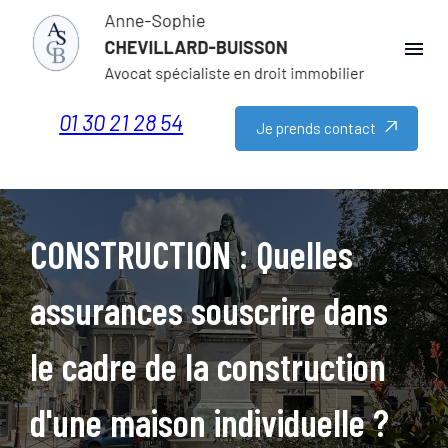
Panneau de gestion des cookies
menu
01 30 21 28 54
Je prends contact
CONSTRUCTION : Quelles
assurances souscrire dans
le cadre de la construction
d'une maison individuelle ?