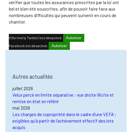
vérifier que toutes les assurances prescrites par la loi ont
bel et bien été souscrites, afin de pouvoir faire face aux
nombreuses difficultés qui peuvent survenir en cours de
chantier.
X (formerly Twitter) est désactivé.
Autoriser
Facebook est désactivé.
Autoriser
Autres actualités
juillet 2026
Velux percé en limite séparative : vue droite illicite et
remise en état en référé
mai 2026
Les charges de copropriété dans le cadre d’une VEFA :
exigibles qu’à partir de l’achèvement effectif des lots
acquis