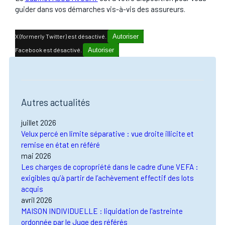
guider dans vos démarches vis-à-vis des assureurs.
X (formerly Twitter) est désactivé.
Autoriser
Facebook est désactivé.
Autoriser
Autres actualités
juillet 2026
Velux percé en limite séparative : vue droite illicite et
remise en état en référé
mai 2026
Les charges de copropriété dans le cadre d’une VEFA :
exigibles qu’à partir de l’achèvement effectif des lots
acquis
avril 2026
MAISON INDIVIDUELLE : liquidation de l'astreinte
ordonnée par le Juge des référés