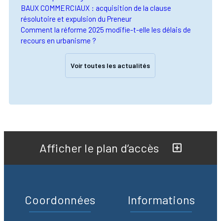
BAUX COMMERCIAUX : acquisition de la clause
résolutoire et expulsion du Preneur
Comment la réforme 2025 modifie-t-elle les délais de
recours en urbanisme ?
Voir toutes les actualités
Afficher le plan d’accès
Coordonnées
Informations