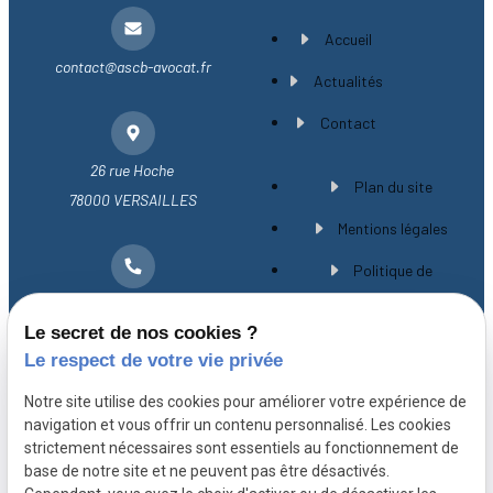
Accueil
contact@ascb-avocat.fr
Actualités
Contact
26 rue Hoche
Plan du site
78000 VERSAILLES
Mentions légales
Politique de
01 30 21 28 54
confidentialité
Le secret de nos cookies ?
Gestion des cookies
Le respect de votre vie privée
A propos
Notre site utilise des cookies pour améliorer votre expérience de
navigation et vous offrir un contenu personnalisé. Les cookies
strictement nécessaires sont essentiels au fonctionnement de
Avocat spécialiste en droit immobilier à
base de notre site et ne peuvent pas être désactivés.
Versailles, Maître CHEVILLARD-BUISSON vous