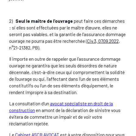
2)
Seul le maître de l’ouvrage
peut faire ces démarches
: si elles sont effectuées par le maître d’œuvre, elles ne
seront pas valables, et la garantie de l’assurance dommage
ouvrage ne pourra pas être recherchée (
Civ.3, 07.09.2022
,
n°21-21382, PB).
Il importe en outre de rappeler que l'assurance dommage
ouvrage ne garantira que les seuls désordres de nature
décennale, c'est-à-dire ceux qui compromettent la solidité
de l'ouvrage ou qui, l'affectant dans l'un de ses éléments
constitutifs ou l'un de ses éléments d'équipement, le
rendent impropre à sa destination.
La consultation d'un
avocat spécialiste en droit de la
construction
en amont de la déclaration de sinistre vous
évitera de commettre un impair et de voir votre
réclamation rejetée.
Le
Cabinet ASCB AVOCAT
est à votre disposition pour vous