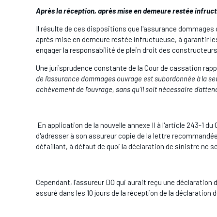
Après la réception, après mise en demeure restée infructu
Il résulte de ces dispositions que l'assurance dommages 
après mise en demeure restée infructueuse, à garantir le
engager la responsabilité de plein droit des constructeurs
Une jurisprudence constante de la Cour de cassation rapp
de l'assurance dommages ouvrage est subordonnée à la seu
achèvement de l'ouvrage, sans qu'il soit nécessaire d'attend
En application de la nouvelle annexe II à l'article 243-1 d
d'adresser à son assureur copie de la lettre recommandée
défaillant, à défaut de quoi la déclaration de sinistre ne 
Cependant, l'assureur DO qui aurait reçu une déclaration de
assuré dans les 10 jours de la réception de la déclaration d