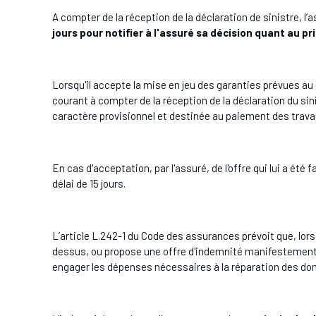
A compter de la réception de la déclaration de sinistre,
jours
pour notifier à l'assuré sa décision quant au pr
Lorsqu'il accepte la mise en jeu des garanties prévues au
courant à compter de la réception de la déclaration du sin
caractère provisionnel et destinée au paiement des tra
En cas d'acceptation, par l'assuré, de l'offre qui lui a été 
délai de 15 jours.
L’article L.242-1 du Code des assurances prévoit que, lor
dessus, ou propose une offre d'indemnité manifestement ins
engager les dépenses nécessaires à la réparation des 