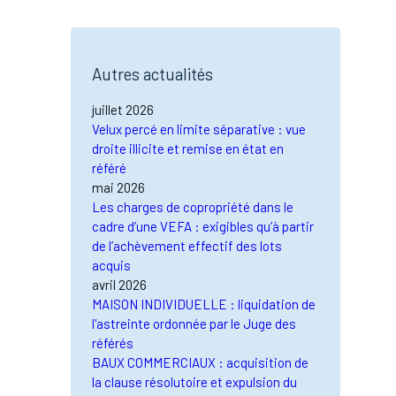
Autres actualités
juillet 2026
Velux percé en limite séparative : vue
droite illicite et remise en état en
référé
mai 2026
Les charges de copropriété dans le
cadre d’une VEFA : exigibles qu’à partir
de l’achèvement effectif des lots
acquis
avril 2026
MAISON INDIVIDUELLE : liquidation de
l'astreinte ordonnée par le Juge des
référés
BAUX COMMERCIAUX : acquisition de
la clause résolutoire et expulsion du