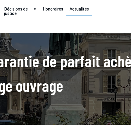
Décisions de
Honoraires
Actualités
justice
rantie de parfait ach
ge ouvrage