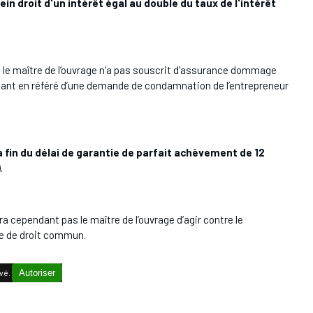
ein droit d'un intérêt égal au double du taux de l'intérêt
 le maître de l’ouvrage n’a pas souscrit d’assurance dommage
tatuant en référé d’une demande de condamnation de l’entrepreneur
a fin du délai de garantie de parfait achèvement de 12
.
ra cependant pas le maître de l’ouvrage d’agir contre le
le de droit commun.
vé.
Autoriser