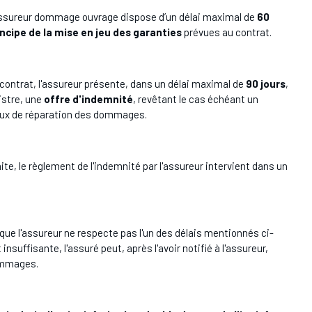
 l’assureur dommage ouvrage dispose d’un délai maximal de
60
incipe de la mise en jeu des garanties
prévues au contrat.
 contrat, l'assureur présente, dans un délai maximal de
90 jours
,
istre, une
offre d'indemnité
, revêtant le cas échéant un
vaux de réparation des dommages.
faite, le règlement de l'indemnité par l'assureur intervient dans un
sque l'assureur ne respecte pas l'un des délais mentionnés ci-
uffisante, l'assuré peut, après l'avoir notifié à l'assureur,
dommages.