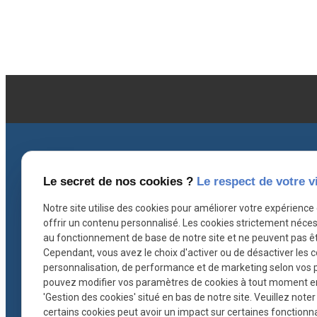
Le secret de nos cookies ?
Le respect de votre v
Notre site utilise des cookies pour améliorer votre expérience
Coordonnées
I
offrir un contenu personnalisé. Les cookies strictement néces
au fonctionnement de base de notre site et ne peuvent pas êt
Cependant, vous avez le choix d'activer ou de désactiver les 
personnalisation, de performance et de marketing selon vos 
contact@ascb-avocat.fr
pouvez modifier vos paramètres de cookies à tout moment en c
'Gestion des cookies' situé en bas de notre site. Veuillez note
26 rue Hoche
certains cookies peut avoir un impact sur certaines fonctionnal