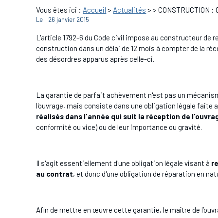
Vous êtes ici :
Accueil
>
Actualités
>
> CONSTRUCTION : G
Le
26 janvier 2015
L'article 1792-6 du Code civil impose au constructeur de 
construction dans un délai de 12 mois à compter de la réce
des désordres apparus après celle-ci.
La garantie de parfait achèvement n'est pas un mécanisme
l'ouvrage, mais consiste dans une obligation légale fait
réalisés dans l'année qui suit la réception de l'ouvra
conformité ou vice) ou de leur importance ou gravité.
Il s'agit essentiellement d'une obligation légale visant à
r
au contrat
, et donc d'une obligation de réparation en nat
Afin de mettre en œuvre cette garantie, le maître de l’ou