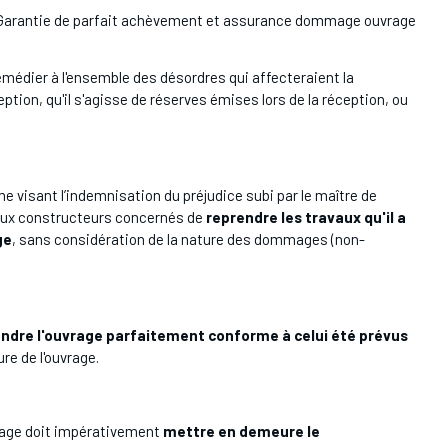
arantie de parfait achèvement et assurance dommage ouvrage
remédier à l'ensemble des désordres qui affecteraient la
ption, qu'il s'agisse de réserves émises lors de la réception, ou
 visant l’indemnisation du préjudice subi par le maître de
e aux constructeurs concernés de
reprendre les travaux qu'il a
ge
, sans considération de la nature des dommages (non-
endre l'ouvrage parfaitement conforme à celui été prévus
ure de l'ouvrage.
vrage doit impérativement
mettre en demeure le