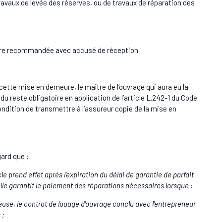
travaux de levée des réserves, ou de travaux de réparation des
tre recommandée avec accusé de réception.
cette mise en demeure, le maître de l’ouvrage qui aura eu la
reste obligatoire en application de l’article L.242-1 du Code
condition de transmettre à l’assureur copie de la mise en
gard que :
 prend effet après l'expiration du délai de garantie de parfait
 elle garantit le paiement des réparations nécessaires lorsque :
use, le contrat de louage d'ouvrage conclu avec l'entrepreneur
 ;