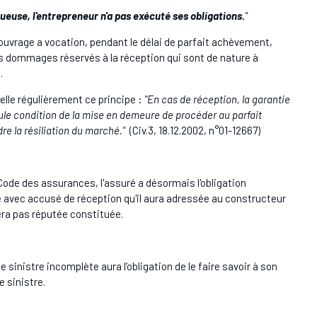
euse, l'entrepreneur n'a pas exécuté ses obligations.
"
ouvrage a vocation, pendant le délai de parfait achèvement,
s dommages réservés à la réception qui sont de nature à
.
elle régulièrement ce principe :
"En cas de réception, la garantie
le condition de la mise en demeure de procéder au parfait
re la résiliation du marché."
(Civ.3, 18.12.2002, n°01-12667)
u Code des assurances, l'assuré a désormais l'obligation
 avec accusé de réception qu'il aura adressée au constructeur
sera pas réputée constituée.
 sinistre incomplète aura l’obligation de le faire savoir à son
e sinistre.