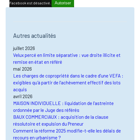
Facebook est désactivé.
Autoriser
Autres actualités
juillet 2026
Velux percé en limite séparative : vue droite illicite et
remise en état en référé
mai 2026
Les charges de copropriété dans le cadre d’une VEFA :
exigibles qu’à partir de l’achèvement effectif des lots
acquis
avril 2026
MAISON INDIVIDUELLE : liquidation de l'astreinte
ordonnée par le Juge des référés
BAUX COMMERCIAUX : acquisition de la clause
résolutoire et expulsion du Preneur
Comment la réforme 2025 modifie-t-elle les délais de
recours en urbanisme ?