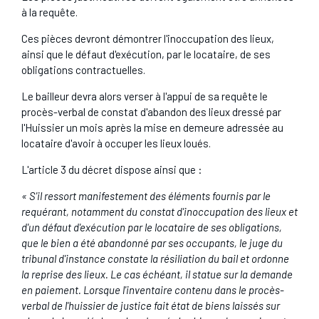
à la requête.
Ces pièces devront démontrer l'inoccupation des lieux,
ainsi que le défaut d'exécution, par le locataire, de ses
obligations contractuelles.
Le bailleur devra alors verser à l'appui de sa requête le
procès-verbal de constat d'abandon des lieux dressé par
l'Huissier un mois après la mise en demeure adressée au
locataire d'avoir à occuper les lieux loués.
L'article 3 du décret dispose ainsi que :
« S'il ressort manifestement des éléments fournis par le
requérant, notamment du constat d'inoccupation des lieux et
d'un défaut d'exécution par le locataire de ses obligations,
que le bien a été abandonné par ses occupants, le juge du
tribunal d'instance constate la résiliation du bail et ordonne
la reprise des lieux. Le cas échéant, il statue sur la demande
en paiement. Lorsque l'inventaire contenu dans le procès-
verbal de l'huissier de justice fait état de biens laissés sur