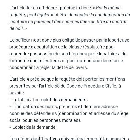
L'article 1er du dit décret précise in fine :
« Par la même
requête, peut également être demandée la condamnation du
locataire au paiement des sommes dues au titre du contrat
de bail. »
Le bailleur n'est donc plus obligé de passer par la laborieuse
procédure d'acquisition de la clause résolutoire pour
reprendre possession de son bien lorsque le locataire a de
lui-même quitté les lieux, et pour obtenir une décision le
condamnant à régler la dette de loyers.
L'article 4 précise que la requête doit porter les mentions
prescrites par l'article 58 du Code de Procédure Civile, à
savoir :
- L'état-civil complet des demandeurs,
- L'indication des noms, prénoms et dernière adresse
connue des défendeurs (dénomination et adresse du siège
social pour les personnes morales),
- L'objet de la demande.
Les pièces justificatives doivent également être annexées