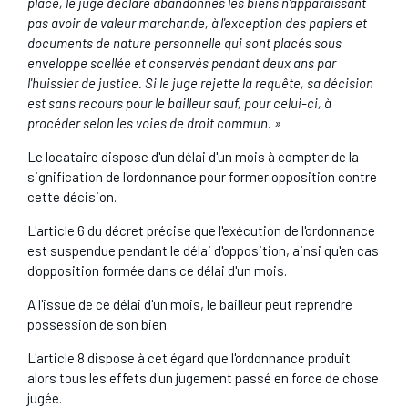
place, le juge déclare abandonnés les biens n'apparaissant
pas avoir de valeur marchande, à l'exception des papiers et
documents de nature personnelle qui sont placés sous
enveloppe scellée et conservés pendant deux ans par
l'huissier de justice. Si le juge rejette la requête, sa décision
est sans recours pour le bailleur sauf, pour celui-ci, à
procéder selon les voies de droit commun. »
Le locataire dispose d'un délai d'un mois à compter de la
signification de l'ordonnance pour former opposition contre
cette décision.
L'article 6 du décret précise que l'exécution de l'ordonnance
est suspendue pendant le délai d'opposition, ainsi qu'en cas
d'opposition formée dans ce délai d'un mois.
A l'issue de ce délai d'un mois, le bailleur peut reprendre
possession de son bien.
L'article 8 dispose à cet égard que l'ordonnance produit
alors tous les effets d'un jugement passé en force de chose
jugée.