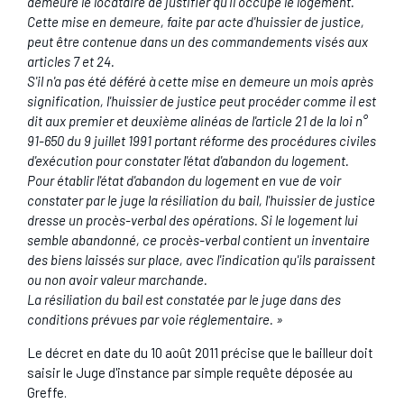
demeure le locataire de justifier qu'il occupe le logement.
Cette mise en demeure, faite par acte d'huissier de justice,
peut être contenue dans un des commandements visés aux
articles 7 et 24.
S'il n'a pas été déféré à cette mise en demeure un mois après
signification, l'huissier de justice peut procéder comme il est
dit aux premier et deuxième alinéas de l'article 21 de la loi n°
91-650 du 9 juillet 1991 portant réforme des procédures civiles
d'exécution pour constater l'état d'abandon du logement.
Pour établir l'état d'abandon du logement en vue de voir
constater par le juge la résiliation du bail, l'huissier de justice
dresse un procès-verbal des opérations. Si le logement lui
semble abandonné, ce procès-verbal contient un inventaire
des biens laissés sur place, avec l'indication qu'ils paraissent
ou non avoir valeur marchande.
La résiliation du bail est constatée par le juge dans des
conditions prévues par voie réglementaire. »
Le décret en date du 10 août 2011 précise que le bailleur doit
saisir le Juge d'instance par simple requête déposée au
Greffe.