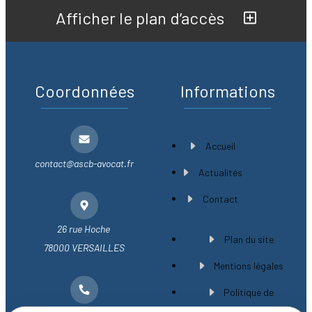
Afficher le plan d’accès
Coordonnées
Informations
Accueil
contact@ascb-avocat.fr
Actualités
Contact
26 rue Hoche
Plan du site
78000 VERSAILLES
Mentions légales
Politique de
confidentialité