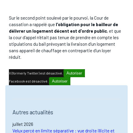
Sur le second point soulevé par le pourvoi, la Cour de
cassation a rappelé que
l'obligation pour le bailleur de
délivrer un logement décent est d'ordre public
, et que
la cour d'appel n'était pas tenue de prendre en compte les
stipulations du bail prévoyant la livraison d'un logement
sans appareil de chauffage en contrepartie d'un loyer
réduit.
X (formerly Twitter) est désactivé.
Autoriser
Facebook est désactivé.
Autoriser
Autres actualités
juillet 2026
Velux percé en limite séparative : vue droite illicite et