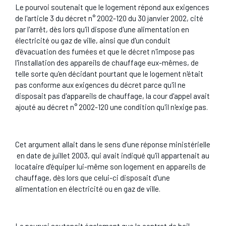
Le pourvoi soutenait que le logement répond aux exigences
de l'article 3 du décret n° 2002-120 du 30 janvier 2002, cité
par l'arrêt, dès lors qu'il dispose d'une alimentation en
électricité ou gaz de ville, ainsi que d'un conduit
d'évacuation des fumées et que le décret n'impose pas
l'installation des appareils de chauffage eux-mêmes, de
telle sorte qu'en décidant pourtant que le logement n'était
pas conforme aux exigences du décret parce qu'il ne
disposait pas d'appareils de chauffage, la cour d'appel avait
ajouté au décret n° 2002-120 une condition qu'il n'exige pas.
Cet argument allait dans le sens d’une réponse ministérielle
en date de juillet 2003, qui avait indiqué qu'il appartenait au
locataire d'équiper lui-même son logement en appareils de
chauffage, dès lors que celui-ci disposait d'une
alimentation en électricité ou en gaz de ville.
Le pourvoi soutenait également que le contrat de bail