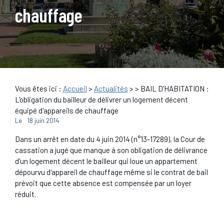
chauffage
Vous êtes ici :
Accueil
>
Actualités
>
> BAIL D'HABITATION :
L'obligation du bailleur de délivrer un logement décent
équipé d'appareils de chauffage
Le
18 juin 2014
Dans un arrêt en date du 4 juin 2014 (n°13-17289), la Cour de
cassation a jugé que manque à son obligation de délivrance
d'un logement décent le bailleur qui loue un appartement
dépourvu d'appareil de chauffage même si le contrat de bail
prévoit que cette absence est compensée par un loyer
réduit.