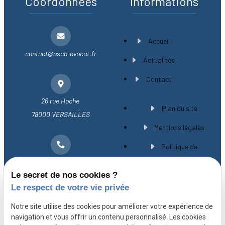
Coordonnées
Informations
Accueil
contact@ascb-avocat.fr
Actualités
Contact
26 rue Hoche
Plan du site
78000 VERSAILLES
Mentions légales
Politique de
01 30 21 28 54
confidentialité
Le secret de nos cookies ?
Gestion des cookies
Le respect de votre vie privée
A propos
Notre site utilise des cookies pour améliorer votre expérience de
navigation et vous offrir un contenu personnalisé. Les cookies