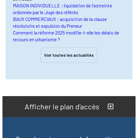
MAISON INDIVIDUELLE : liquidation de l'astreinte
ordonnée par le Juge des référés
BAUX COMMERCIAUX : acquisition de la clause
résolutoire et expulsion du Preneur
Comment la réforme 2025 modifie-t-elle les délais de
recours en urbanisme ?
Voir toutes les actualités
Afficher le plan d’accès