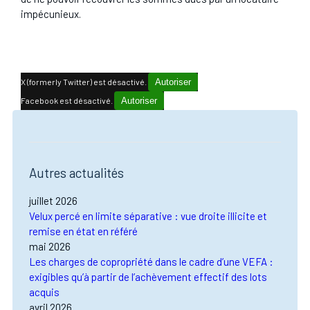
impécunieux.
X (formerly Twitter) est désactivé.
Autoriser
Facebook est désactivé.
Autoriser
Autres actualités
juillet 2026
Velux percé en limite séparative : vue droite illicite et
remise en état en référé
mai 2026
Les charges de copropriété dans le cadre d’une VEFA :
exigibles qu’à partir de l’achèvement effectif des lots
acquis
avril 2026