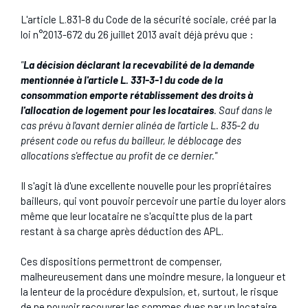
L'article L.831-8 du Code de la sécurité sociale, créé par la
loi n°2013-672 du 26 juillet 2013 avait déjà prévu que :
"
La décision déclarant la recevabilité de la demande
mentionnée à l'article L. 331-3-1 du code de la
consommation emporte rétablissement des droits à
l'allocation de logement pour les locataires
. Sauf dans le
cas prévu à l'avant dernier alinéa de l'article L. 835-2 du
présent code ou refus du bailleur, le déblocage des
allocations s'effectue au profit de ce dernier."
Il s'agit là d'une excellente nouvelle pour les propriétaires
bailleurs, qui vont pouvoir percevoir une partie du loyer alors
même que leur locataire ne s'acquitte plus de la part
restant à sa charge après déduction des APL.
Ces dispositions permettront de compenser,
malheureusement dans une moindre mesure, la longueur et
la lenteur de la procédure d'expulsion, et, surtout, le risque
de ne pouvoir recouvrer les sommes dues par un locataire