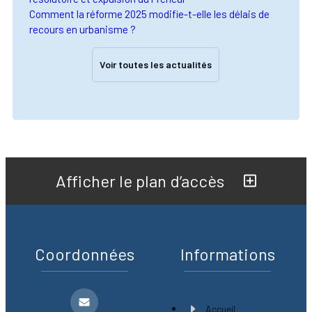
Comment la réforme 2025 modifie-t-elle les délais de
recours en urbanisme ?
Voir toutes les actualités
Afficher le plan d’accès
Coordonnées
Informations
Accueil