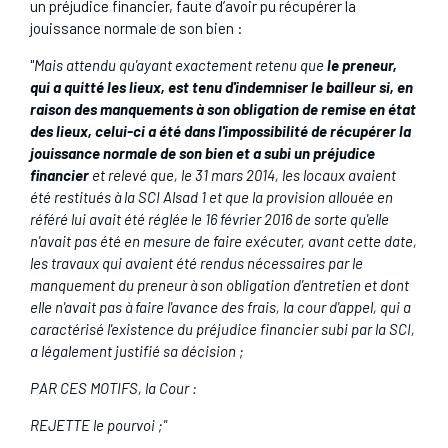
un préjudice financier, faute d’avoir pu récupérer la
jouissance normale de son bien :
"
Mais attendu qu'ayant exactement retenu que
le preneur,
qui a quitté les lieux, est tenu d'indemniser le bailleur si, en
raison des manquements à son obligation de remise en état
des lieux, celui-ci a été dans l'impossibilité de récupérer la
jouissance normale de son bien et a subi un préjudice
financier
et relevé que, le 31 mars 2014, les locaux avaient
été restitués à la SCI Alsad 1 et que la provision allouée en
référé lui avait été réglée le 16 février 2016 de sorte qu'elle
n'avait pas été en mesure de faire exécuter, avant cette date,
les travaux qui avaient été rendus nécessaires par le
manquement du preneur à son obligation d'entretien et dont
elle n'avait pas à faire l'avance des frais, la cour d'appel, qui a
caractérisé l'existence du préjudice financier subi par la SCI,
a légalement justifié sa décision ;
PAR CES MOTIFS, la Cour :
REJETTE le pourvoi ;"