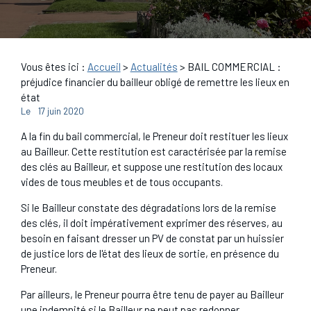
Vous êtes ici :
Accueil
>
Actualités
> BAIL COMMERCIAL :
préjudice financier du bailleur obligé de remettre les lieux en
état
Le
17 juin 2020
A la fin du bail commercial, le Preneur doit restituer les lieux
au Bailleur. Cette restitution est caractérisée par la remise
des clés au Bailleur, et suppose une restitution des locaux
vides de tous meubles et de tous occupants.
Si le Bailleur constate des dégradations lors de la remise
des clés, il doit impérativement exprimer des réserves, au
besoin en faisant dresser un PV de constat par un huissier
de justice lors de l'état des lieux de sortie, en présence du
Preneur.
Par ailleurs, le Preneur pourra être tenu de payer au Bailleur
une indemnité si le Bailleur ne peut pas redonner