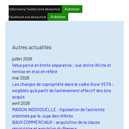
X (formerly Twitter) est désactivé.
Autoriser
Facebook est désactivé.
Autoriser
Autres actualités
juillet 2026
Velux percé en limite séparative : vue droite illicite et
remise en état en référé
mai 2026
Les charges de copropriété dans le cadre d’une VEFA :
exigibles qu’à partir de l’achèvement effectif des lots
acquis
avril 2026
MAISON INDIVIDUELLE : liquidation de l'astreinte
ordonnée par le Juge des référés
BAUX COMMERCIAUX : acquisition de la clause
résolutoire et expulsion du Preneur