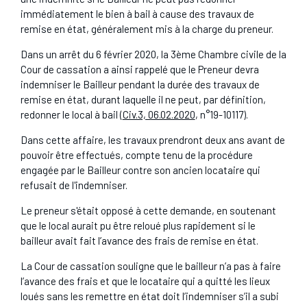
immédiatement le bien à bail à cause des travaux de
remise en état, généralement mis à la charge du preneur.
Dans un arrêt du 6 février 2020, la 3ème Chambre civile de la
Cour de cassation a ainsi rappelé que le Preneur devra
indemniser le Bailleur pendant la durée des travaux de
remise en état, durant laquelle il ne peut, par définition,
redonner le local à bail (
Civ.3, 06.02.2020
, n°19-10117).
Dans cette affaire, les travaux prendront deux ans avant de
pouvoir être effectués, compte tenu de la procédure
engagée par le Bailleur contre son ancien locataire qui
refusait de l'indemniser.
Le preneur s'était opposé à cette demande, en soutenant
que le local aurait pu être reloué plus rapidement si le
bailleur avait fait l’avance des frais de remise en état.
La Cour de cassation souligne que le bailleur n’a pas à faire
l’avance des frais et que le locataire qui a quitté les lieux
loués sans les remettre en état doit l’indemniser s’il a subi