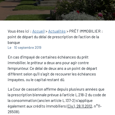
Vous êtes ici :
Accueil
>
Actualités
> PRÊT IMMOBILIER :
point de départ du délai de prescription de l'action de la
banque
Le
10 septembre 2019
En cas d'impayé de certaines échéances du prêt
immobilier, le prêteur a deux ans pour agir contre
l'emprunteur. Ce délai de deux ans a un point de départ
différent selon qu'il s'agit de recouvrer les échéances
impayées, ou le capital restant dû.
La Cour de cassation affirme depuis plusieurs années que
la prescription biennale prévue à l'article L.218-2 du code de
la consommation (ancien article L.137-2) s'applique
également aux crédits immobiliers (
Civ.1, 28.11.2012
, n°11-
26508).