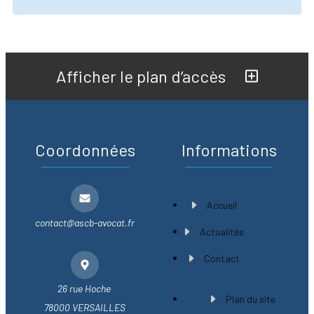
Afficher le plan d’accès
Coordonnées
Informations
Accueil
contact@ascb-avocat.fr
Actualités
Contact
26 rue Hoche
Plan du site
78000 VERSAILLES