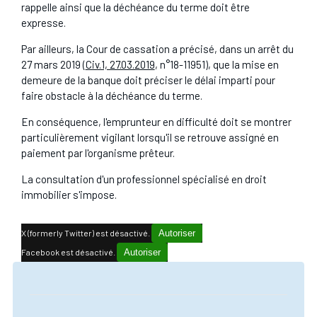
rappelle ainsi que la déchéance du terme doit être
expresse.
Par ailleurs, la Cour de cassation a précisé, dans un arrêt du
27 mars 2019 (
Civ.1, 27.03.2019
, n°18-11951), que la mise en
demeure de la banque doit préciser le délai imparti pour
faire obstacle à la déchéance du terme.
En conséquence, l'emprunteur en difficulté doit se montrer
particulièrement vigilant lorsqu'il se retrouve assigné en
paiement par l'organisme prêteur.
La consultation d'un professionnel spécialisé en droit
immobilier s'impose.
X (formerly Twitter) est désactivé.
Autoriser
Facebook est désactivé.
Autoriser