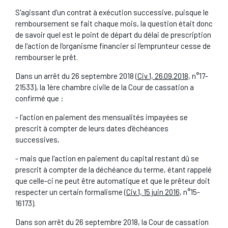
S'agissant d'un contrat à exécution successive, puisque le
remboursement se fait chaque mois, la question était donc
de savoir quel est le point de départ du délai de prescription
de l'action de l'organisme financier si l'emprunteur cesse de
rembourser le prêt.
Dans un arrêt du 26 septembre 2018 (
Civ.1, 26.09.2018
, n°17-
21533), la 1ère chambre civile de la Cour de cassation a
confirmé que :
- l'action en paiement des mensualités impayées se
prescrit à compter de leurs dates d'échéances
successives,
- mais que l'action en paiement du capital restant dû se
prescrit à compter de la déchéance du terme, étant rappelé
que celle-ci ne peut être automatique et que le prêteur doit
respecter un certain formalisme (
Civ.1, 15 juin 2016
, n°15-
16173).
Dans son arrêt du 26 septembre 2018, la Cour de cassation