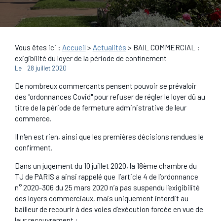
Vous êtes ici :
Accueil
>
Actualités
> BAIL COMMERCIAL :
exigibilité du loyer de la période de confinement
Le
28 juillet 2020
De nombreux commerçants pensent pouvoir se prévaloir
des "ordonnances Covid" pour refuser de régler le loyer dû au
titre de la période de fermeture administrative de leur
commerce.
Il n'en est rien, ainsi que les premières décisions rendues le
confirment.
Dans un jugement du 10 juillet 2020, la 18ème chambre du
TJ de PARIS a ainsi rappelé que l’article 4 de l’ordonnance
n° 2020-306 du 25 mars 2020 n’a pas suspendu l’exigibilité
des loyers commerciaux, mais uniquement interdit au
bailleur de recourir à des voies d’exécution forcée en vue de
leur recouvrement :