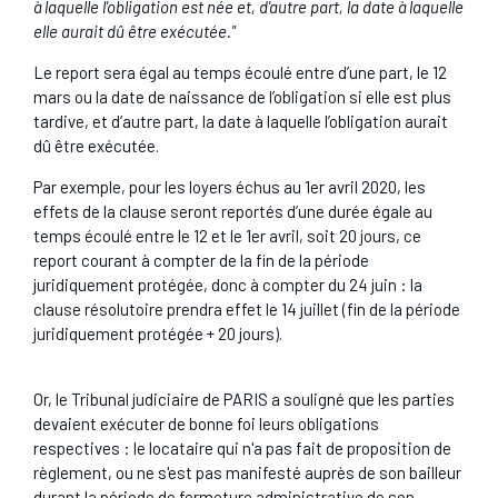
à laquelle l'obligation est née et, d'autre part, la date à laquelle
elle aurait dû être exécutée."
Le report sera égal au temps écoulé entre d’une part, le 12
mars ou la date de naissance de l’obligation si elle est plus
tardive, et d’autre part, la date à laquelle l’obligation aurait
dû être exécutée.
Par exemple, pour les loyers échus au 1er avril 2020, les
effets de la clause seront reportés d’une durée égale au
temps écoulé entre le 12 et le 1er avril, soit 20 jours, ce
report courant à compter de la fin de la période
juridiquement protégée, donc à compter du 24 juin : la
clause résolutoire prendra effet le 14 juillet (fin de la période
juridiquement protégée + 20 jours).
Or, le Tribunal judiciaire de PARIS a souligné que les parties
devaient exécuter de bonne foi leurs obligations
respectives : le locataire qui n'a pas fait de proposition de
règlement, ou ne s'est pas manifesté auprès de son bailleur
durant la période de fermeture administrative de son