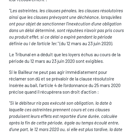
"Les astreintes, les clauses pénales, les clauses résolutoires
ainsi que les clauses prévoyant une déchéance, lorsqu'elles
ont pour objet de sanctionner l'inexécution d'une obligation
dans un délai déterminé, sont réputées n'avoir pas pris cours
ou produit effet, si ce délai a expiré pendant la période
définie au I de l'article 1er."
(du 12 mars au 23 juin 2020).
Le Tribunal en a déduit que les loyers échus au cours de la
période du 12 mars au 23 juin 2020 sont exigibles.
Si le Bailleur ne peut pas agir immédiatement pour
réclamer son dû et se prévaloir de la clause résolutoire
insérée au bail, l'article 4 de l'ordonnance du 25 mars 2020
précise quand il récupérera son droit d'action :
"Si le débiteur n'a pas exécuté son obligation, la date à
laquelle ces astreintes prennent cours et ces clauses
produisent leurs effets est reportée d'une durée, calculée
après la fin de cette période, égale au temps écoulé entre,
d'une part, le 12 mars 2020 ou, si elle est plus tardive, la date