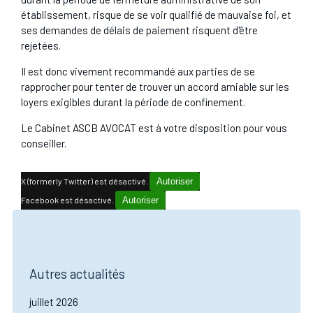
établissement, risque de se voir qualifié de mauvaise foi, et
ses demandes de délais de paiement risquent d'être
rejetées.
Il est donc vivement recommandé aux parties de se
rapprocher pour tenter de trouver un accord amiable sur les
loyers exigibles durant la période de confinement.
Le Cabinet ASCB AVOCAT est à votre disposition pour vous
conseiller.
X (formerly Twitter) est désactivé.
Autoriser
Facebook est désactivé.
Autoriser
Autres actualités
juillet 2026