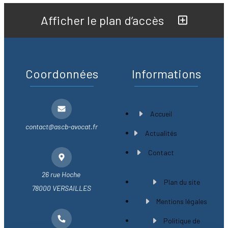
Afficher le plan d’accès
Coordonnées
Informations
Accueil
contact@ascb-avocat.fr
Actualités
Contact
26 rue Hoche
Plan du site
78000 VERSAILLES
Mentions légales
Politique de